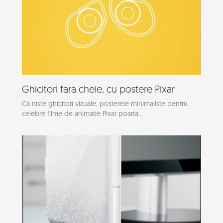
Ghicitori fara cheie, cu postere Pixar
Ca niste ghicitori vizuale, posterele minimaliste pentru
celebre filme de animatie Pixar poarta...