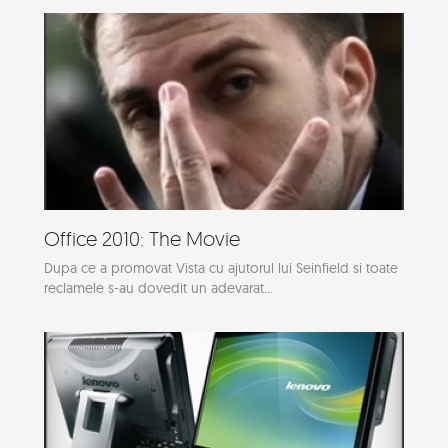
Office 2010: The Movie
Dupa ce a promovat Vista cu ajutorul lui Seinfield si toate
reclamele s-au dovedit un adevarat...