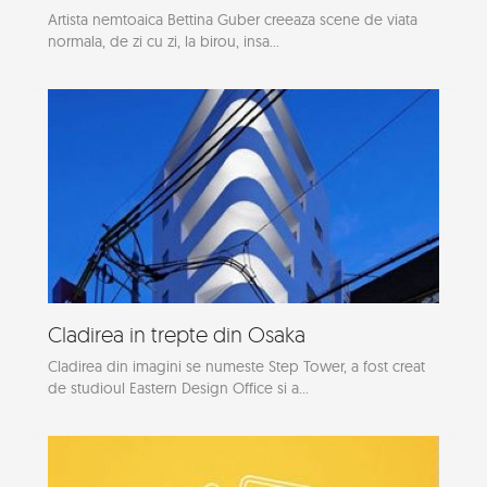
Artista nemtoaica Bettina Guber creeaza scene de viata
normala, de zi cu zi, la birou, insa...
Cladirea in trepte din Osaka
Cladirea din imagini se numeste Step Tower, a fost creat
de studioul Eastern Design Office si a...