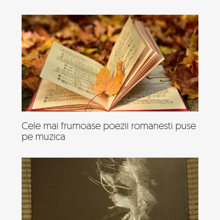
Cele mai frumoase poezii romanesti puse
pe muzica