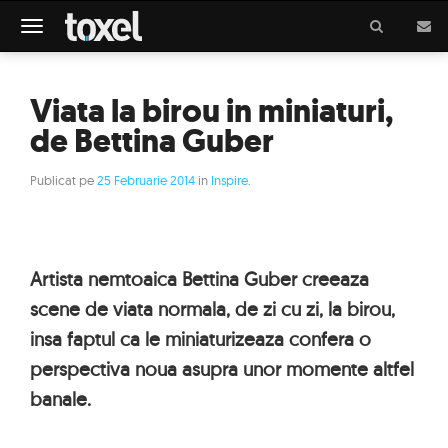
Meniu
Viata la birou in miniaturi,
de Bettina Guber
Publicat pe
25 Februarie 2014
in
Inspire
.
Artista nemtoaica Bettina Guber creeaza
scene de viata normala, de zi cu zi, la birou,
insa faptul ca le miniaturizeaza confera o
perspectiva noua asupra unor momente altfel
banale.