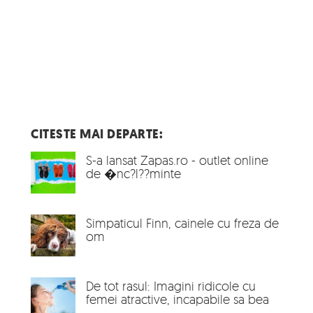
CITESTE MAI DEPARTE:
S-a lansat Zapas.ro - outlet online
de �nc?l??minte
Simpaticul Finn, cainele cu freza de
om
De tot rasul: Imagini ridicole cu
femei atractive, incapabile sa bea