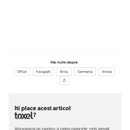
Mai multe despre:
Office
Fotografii
Birou
Germania
Artista
Zi
Iti place acest articol
?
Aboneaza-te pentru a primi periodic prin email,