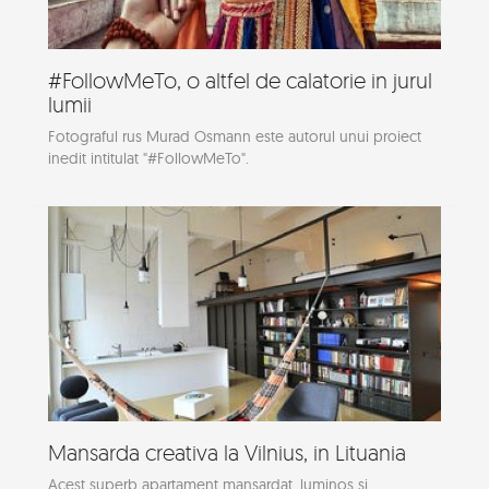
#FollowMeTo, o altfel de calatorie in jurul
lumii
Fotograful rus Murad Osmann este autorul unui proiect
inedit intitulat "#FollowMeTo".
Mansarda creativa la Vilnius, in Lituania
Acest superb apartament mansardat, luminos si