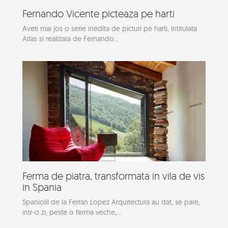
Fernando Vicente picteaza pe harti
Aveti mai jos o serie inedita de picturi pe harti, intitulata
Atlas si realizata de Fernando...
Ferma de piatra, transformata in vila de vis
in Spania
Spaniolii de la Ferran Lopez Arquitectura au dat, se pare,
intr-o zi, peste o ferma veche,...