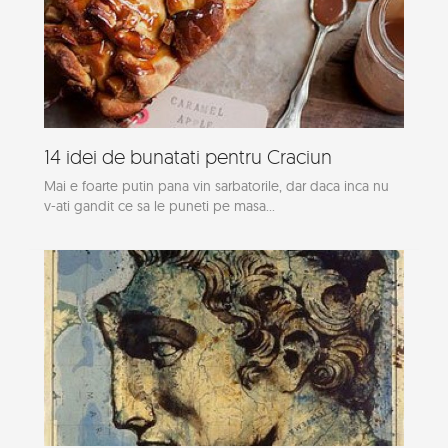
14 idei de bunatati pentru Craciun
Mai e foarte putin pana vin sarbatorile, dar daca inca nu
v-ati gandit ce sa le puneti pe masa...