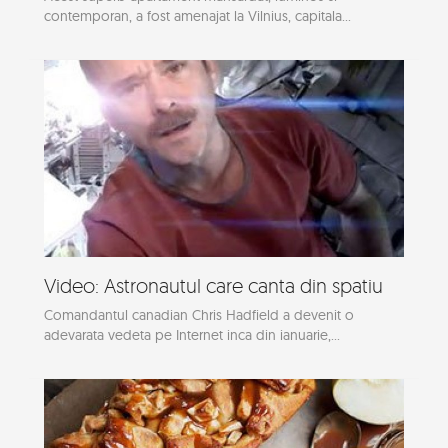
contemporan, a fost amenajat la Vilnius, capitala...
Video: Astronautul care canta din spatiu
Comandantul canadian Chris Hadfield a devenit o
adevarata vedeta pe Internet inca din ianuarie,...