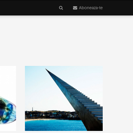
Aboneaza-te