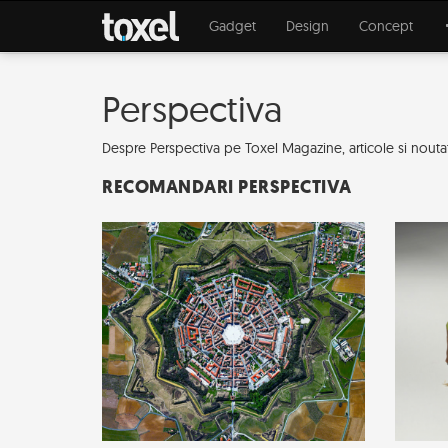
Gadget
Design
Concept
Perspectiva
Despre Perspectiva pe Toxel Magazine, articole si noutati 
RECOMANDARI PERSPECTIVA