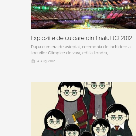
Exploziile de culoare din finalul JO 2012
Dupa cum era de asteptat, ceremonia de inchidere a
Jocurilor Olimpice de vara, editia Londra,...
14 Aug 2012