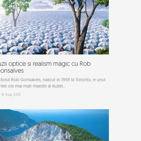
luzii optice si realism magic cu Rob
onsalves
ctorul Rob Gonsalves, nascut in 1959 la Toronto, e unul
ntre cei mai mari maestri ai iluziei...
16 Aug 2012