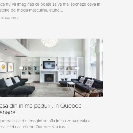
ca nu va imaginati ca poate sa va mai socheze ceva in
terie de moda masculina, atunci...
16 Ian 2013
asa din inima padurii, in Quebec,
anada
perba casa din imagini se afla intr-o zona rurala a
ovinciei canadiene Quebec si a fost...