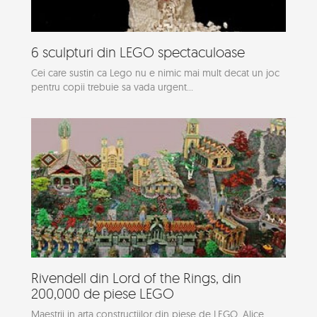
6 sculpturi din LEGO spectaculoase
Cei care sustin ca Lego nu e nimic mai mult decat un joc
pentru copii trebuie sa vada urgent...
Rivendell din Lord of the Rings, din
200,000 de piese LEGO
Maestrii in arta constructiilor din piese de LEGO, Alice