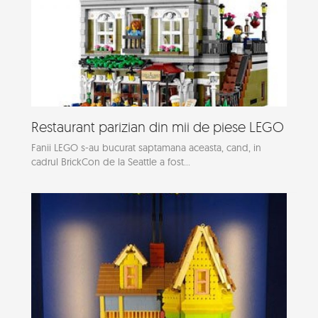
Restaurant parizian din mii de piese LEGO
Fanii LEGO s-au bucurat saptamana aceasta, cand, in
cadrul BrickCon de la Seattle a fost...