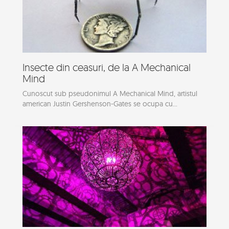
Insecte din ceasuri, de la A Mechanical
Mind
Cunoscut sub pseudonimul A Mechanical Mind, artistul
american Justin Gershenson-Gates se ocupa cu...