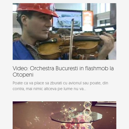
Video: Orchestra Bucuresti in flashmob la
Otopeni
Poate ca va place sa zburati cu avionul sau poate, din
contra, mai nimic altceva pe lume nu va...