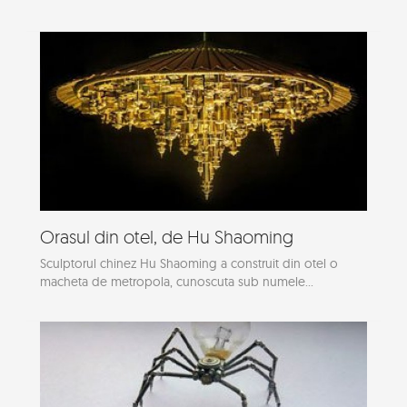
Orasul din otel, de Hu Shaoming
Sculptorul chinez Hu Shaoming a construit din otel o
macheta de metropola, cunoscuta sub numele...