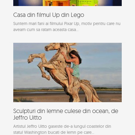
Casa din filmul Up din Lego
Suntem mari fani ai filmului Pixar Up, motiv pentru care nu
aveam cum sa ratam aceasta casa...
Sculpturi din lemne culese din ocean, de
Jeffro Uitto
Artistul Jeffro Uitto gaseste de-a lungul coastelor din
statul Washington bucati de lemn pe care...