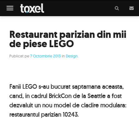
Meniu
Restaurant parizian din mii
de piese LEGO
Publicat pe
7 Octombrie 2013
in
Design
.
Fanii LEGO s-au bucurat saptamana aceasta,
cand, in cadrul BrickCon de la Seattle a fost
dezvaluit un nou model de cladire modulara:
restaurantul parizian 10243.