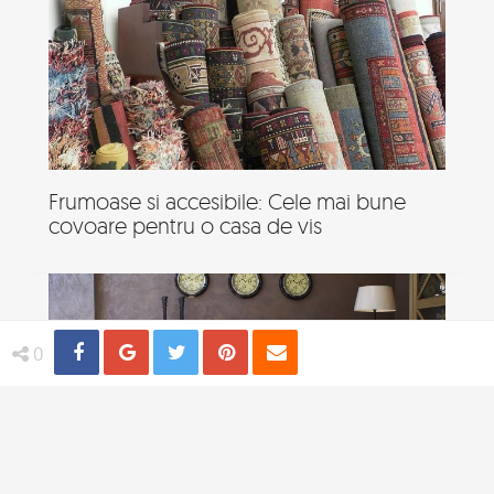
Frumoase si accesibile: Cele mai bune
covoare pentru o casa de vis
Share
Distribuie
Tweet
Pin
Email
0