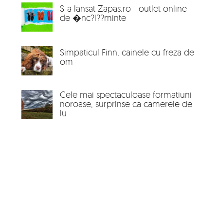
S-a lansat Zapas.ro - outlet online
de �nc?l??minte
Simpaticul Finn, cainele cu freza de
om
Cele mai spectaculoase formatiuni
noroase, surprinse ca camerele de
lu