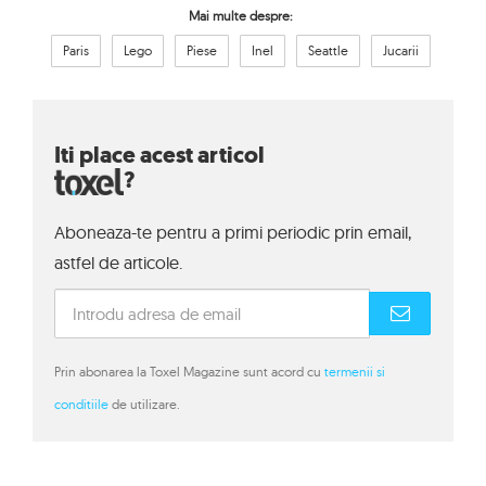
Mai multe despre:
Paris
Lego
Piese
Inel
Seattle
Jucarii
Iti place acest articol
?
Aboneaza-te pentru a primi periodic prin email,
astfel de articole.
Prin abonarea la Toxel Magazine sunt acord cu
termenii si
conditiile
de utilizare.