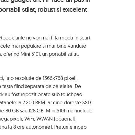
portabil stilat, robust si excelent
etbook-urile nu vor mai fi la moda in scurt
 cele mai populare si mai bine vandute
 oferind Mini 5101, un portabil stilat,
ci, la o rezolutie de 1366x768 pixeli.
e tasta fiind separata de celelalte. De
k au fost repozitionate sub touchpad.
atanele la 7.200 RPM iar cine doreste SSD-
 de 80 GB sau 128 GB. Mini 5101 mai include
egapixeli, WiFi, WWAN (optional),
ana la 8 ore autonomie). Preturile incep