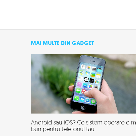
MAI MULTE DIN GADGET
Android sau iOS? Ce sistem operare e m
bun pentru telefonul tau