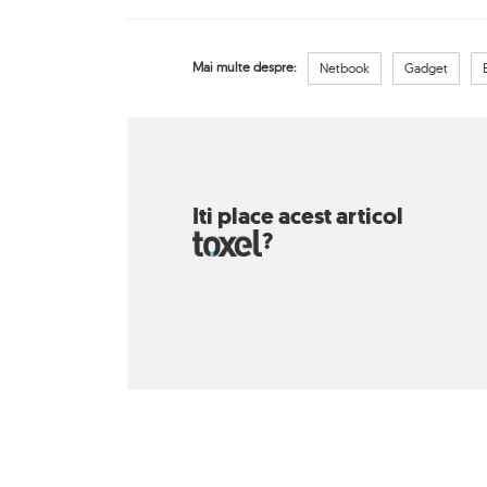
Mai multe despre:
Netbook
Gadget
Iti place acest articol
?