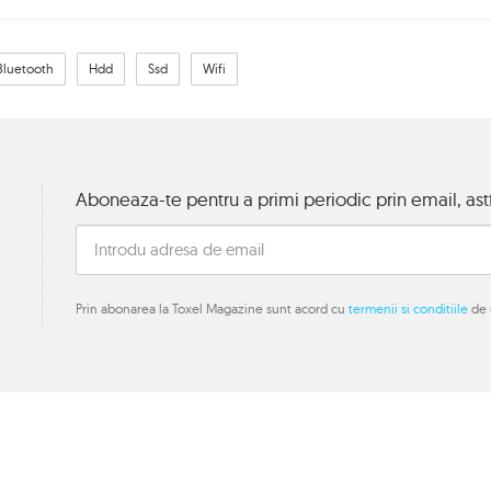
Bluetooth
Hdd
Ssd
Wifi
Aboneaza-te pentru a primi periodic prin email, astf
Prin abonarea la Toxel Magazine sunt acord cu
termenii si conditiile
de u