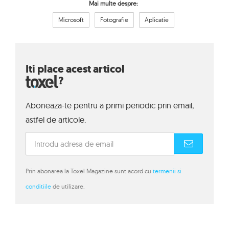
Mai multe despre:
Microsoft
Fotografie
Aplicatie
Iti place acest articol
?
Aboneaza-te pentru a primi periodic prin email,
astfel de articole.
Prin abonarea la Toxel Magazine sunt acord cu
termenii si
conditiile
de utilizare.