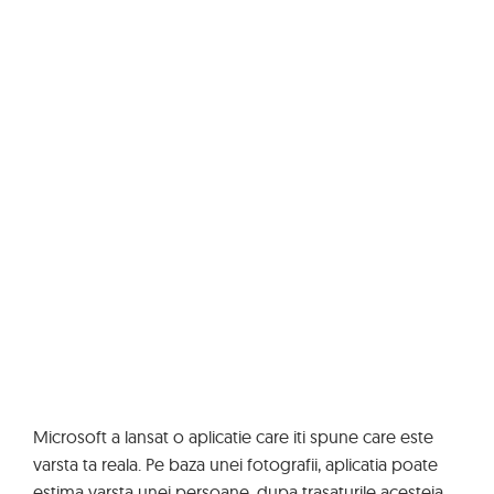
Microsoft a lansat o aplicatie care iti spune care este
varsta ta reala. Pe baza unei fotografii, aplicatia poate
estima varsta unei persoane, dupa trasaturile acesteia.