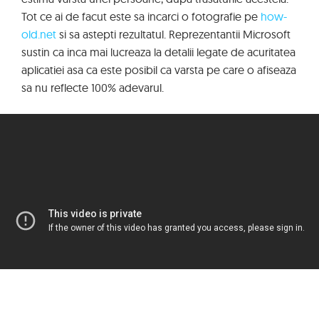
Tot ce ai de facut este sa incarci o fotografie pe
how-
old.net
si sa astepti rezultatul. Reprezentantii Microsoft
sustin ca inca mai lucreaza la detalii legate de acuritatea
aplicatiei asa ca este posibil ca varsta pe care o afiseaza
sa nu reflecte 100% adevarul.