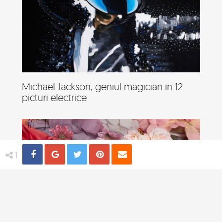
Michael Jackson, geniul magician in 12
picturi electrice
Share
Distribuie
Tweet
Pin
Email
1