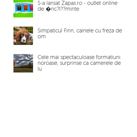
S-a lansat Zapas.ro - outlet online
de �nc?l??minte
Simpaticul Finn, cainele cu freza de
om
Cele mai spectaculoase formatiuni
noroase, surprinse ca camerele de
lu