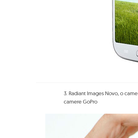
3. Radiant Images Novo, o camer
camere GoPro