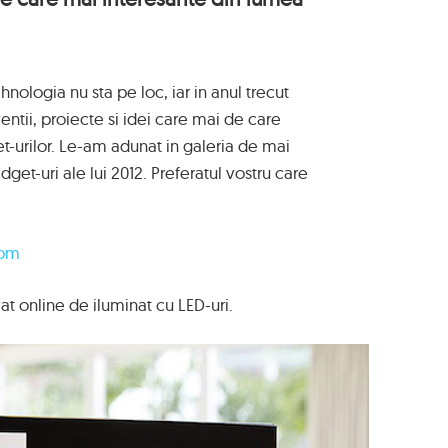
hnologia nu sta pe loc, iar in anul trecut
entii, proiecte si idei care mai de care
-urilor. Le-am adunat in galeria de mai
get-uri ale lui 2012. Preferatul vostru care
com
vat online de iluminat cu LED-uri.