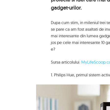
gadget-urilor.
Dupa cum stim, in mileniul trei te
se pare ca am fost asaltati de inv
mai interesante din lumea gadget
jos pe cele mai interesante 10 gad
e?
Sursa articolului:
MyLifeScoop.
1. Philips Hue, primul sistem acti