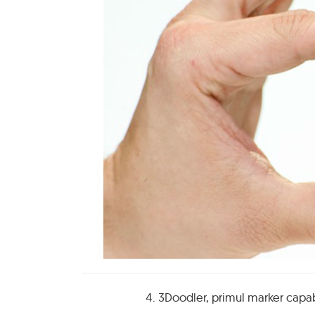
4. 3Doodler, primul marker capa