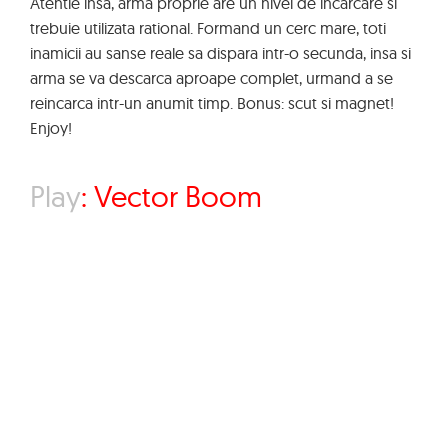
Atentie insa, arma proprie are un nivel de incarcare si
trebuie utilizata rational. Formand un cerc mare, toti
inamicii au sanse reale sa dispara intr-o secunda, insa si
arma se va descarca aproape complet, urmand a se
reincarca intr-un anumit timp. Bonus: scut si magnet!
Enjoy!
Play
:
Vector Boom