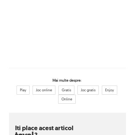
Mai multe despre:
Play
Joc online
Gratis
Joc gratis
Enjoy
Online
Iti place acest articol
?