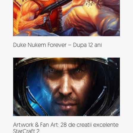
Duke Nukem Forever – Dupa 12 ani
Artwork & Fan Art: 28 de creatii excelente
StarCraft 2