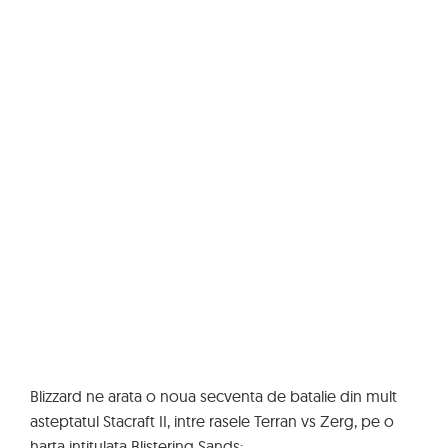
Blizzard ne arata o noua secventa de batalie din mult
asteptatul Stacraft II, intre rasele Terran vs Zerg, pe o
harta intitulata Blistering Sands: