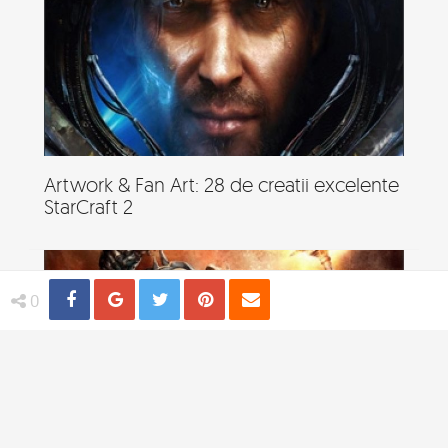
Artwork & Fan Art: 28 de creatii excelente
StarCraft 2
Share
Distribuie
Tweet
Pin
Email
0