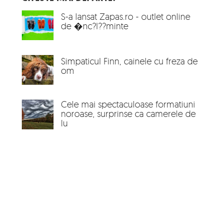
S-a lansat Zapas.ro - outlet online
de �nc?l??minte
Simpaticul Finn, cainele cu freza de
om
Cele mai spectaculoase formatiuni
noroase, surprinse ca camerele de
lu