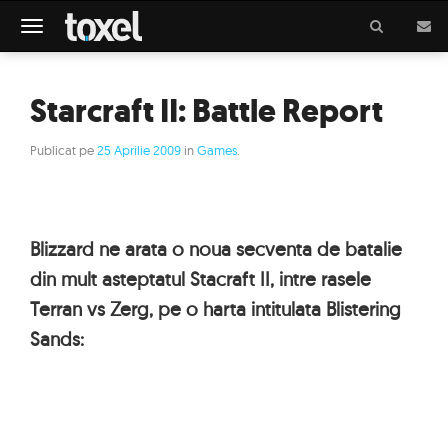
Meniu
Starcraft II: Battle Report
Publicat pe
25 Aprilie 2009
in
Games
.
Blizzard ne arata o noua secventa de batalie
din mult asteptatul Stacraft II, intre rasele
Terran vs Zerg, pe o harta intitulata Blistering
Sands: