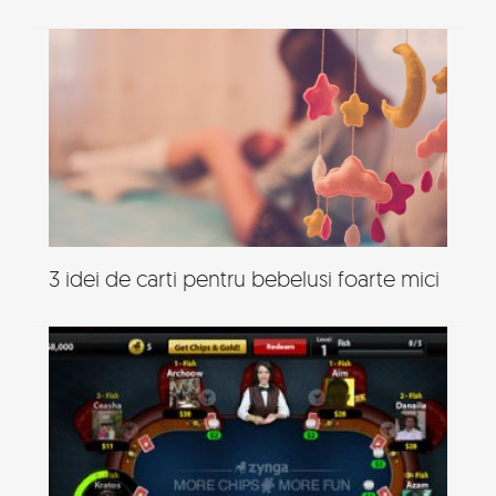
3 idei de carti pentru bebelusi foarte mici