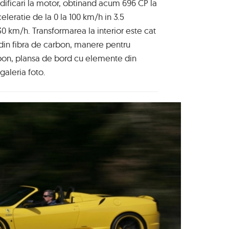
ificari la motor, obtinand acum 696 CP la
eleratie de la 0 la 100 km/h in 3.5
0 km/h. Transformarea la interior este cat
 din fibra de carbon, manere pentru
rbon, plansa de bord cu elemente din
galeria foto.