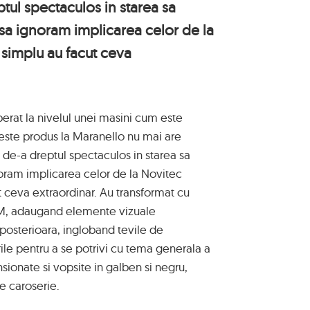
ptul spectaculos in starea sa
 sa ignoram implicarea celor de la
 simplu au facut ceva
erat la nivelul unei masini cum este
este produs la Maranello nu mai are
 de-a dreptul spectaculos in starea sa
noram implicarea celor de la Novitec
t ceva extraordinar. Au transformat cu
6M, adaugand elemente vizuale
 posterioara, ingloband tevile de
le pentru a se potrivi cu tema generala a
nsionate si vopsite in galben si negru,
 e caroserie.