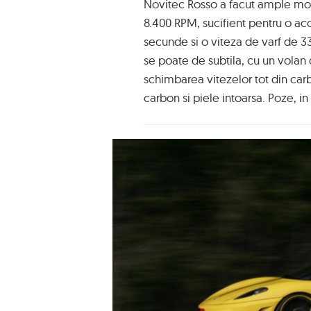
Novitec Rosso a facut ample mod
8.400 RPM, sucifient pentru o acc
secunde si o viteza de varf de 33
se poate de subtila, cu un volan
schimbarea vitezelor tot din ca
carbon si piele intoarsa. Poze, in 