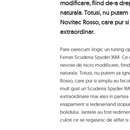
modificare, fiind de-a dre
naturala. Totusi, nu putem
Novitec Rosso, care pur si
extraordinar.
Pare oarecum ilogic un tuning op
Ferrari Scuderia Spyder 16M. Ce 
nevoie de nicio modificare, fiind
naturala. Totusi, nu putem sa ig
Rosso, care pur si simplu au facu
mult gust un Scuderia Spyder 1
extraordinare mai ales in partea
esapament si redesenand stopuri
bolidului. Jantele au fost redime
culori ce se regasesc de altfel si