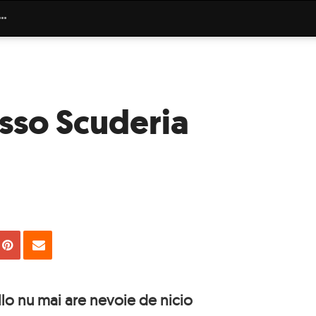
sso Scuderia
uie
Tweet
Pin
Email
lo nu mai are nevoie de nicio