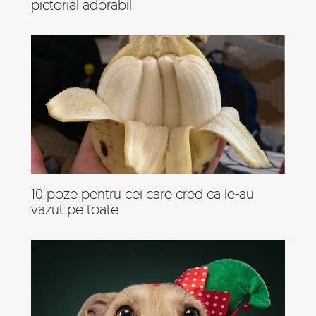
pictorial adorabil
10 poze pentru cei care cred ca le-au
vazut pe toate