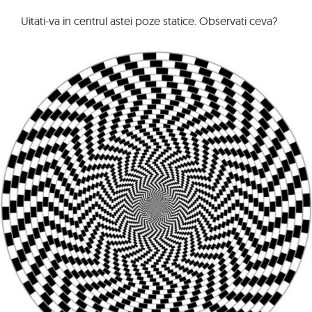
Uitati-va in centrul astei poze statice. Observati ceva?