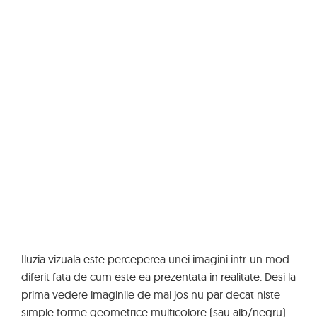
Iluzia vizuala este perceperea unei imagini intr-un mod
diferit fata de cum este ea prezentata in realitate. Desi la
prima vedere imaginile de mai jos nu par decat niste
simple forme geometrice multicolore (sau alb/negru)