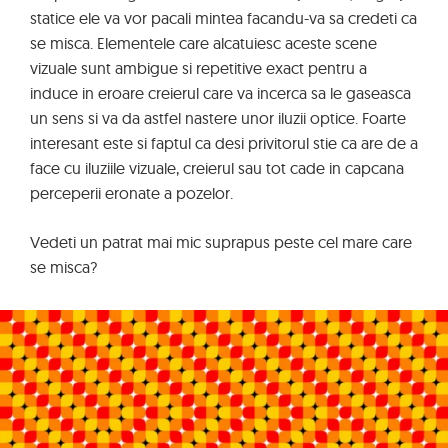
statice ele va vor pacali mintea facandu-va sa credeti ca
se misca. Elementele care alcatuiesc aceste scene
vizuale sunt ambigue si repetitive exact pentru a
induce in eroare creierul care va incerca sa le gaseasca
un sens si va da astfel nastere unor iluzii optice. Foarte
interesant este si faptul ca desi privitorul stie ca are de a
face cu iluziile vizuale, creierul sau tot cade in capcana
perceperii eronate a pozelor.
Vedeti un patrat mai mic suprapus peste cel mare care
se misca?