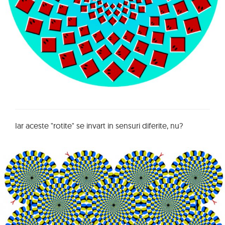
Iar aceste "rotite" se invart in sensuri diferite, nu?