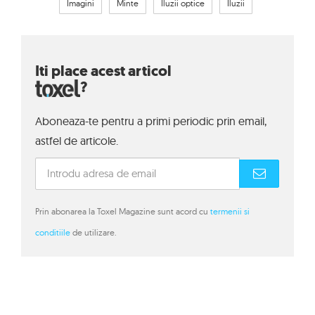
Imagini
Minte
Iluzii optice
Iluzii
Iti place acest articol
?
Aboneaza-te pentru a primi periodic prin email,
astfel de articole.
Prin abonarea la Toxel Magazine sunt acord cu
termenii si
conditiile
de utilizare.