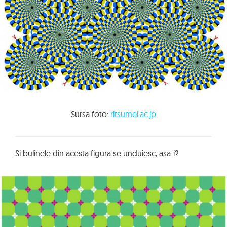
Sursa foto:
ritsumei.ac.jp
Si bulinele din acesta figura se unduiesc, asa-i?