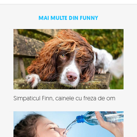
MAI MULTE DIN FUNNY
Simpaticul Finn, cainele cu freza de om