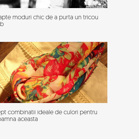
apte moduri chic de a purta un tricou
lb
pt combinatii ideale de culori pentru
oamna aceasta