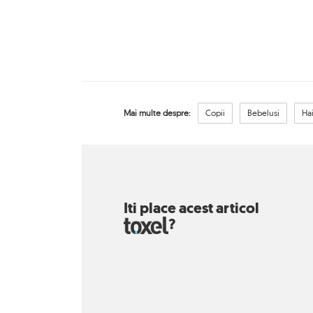
Mai multe despre:
Copii
Bebelusi
Ha
Iti place acest articol
?