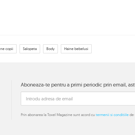
ine copii
Salopeta
Body
Haine bebelusi
Aboneaza-te pentru a primi periodic prin email, astf
Prin abonarea la Toxel Magazine sunt acord cu
termenii si conditiile
de u