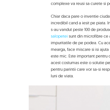
complexe va reusi sa curete si 
Chiar daca pare o inventie ciuda
incredibil cand a iesit pe piata.
s-au vandut peste 100 de produse
salopetei
sunt din microfibre ce
impuritatile de pe podea. Cu ace
mearga, face miscare si isi ajuta 
este mic. Este important pentru co
acest costumas este o solutie pe 
pentru parintii care vor sa-si re
luni de viata.