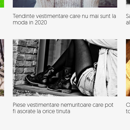
Tendinte vestimentare care nu mai sunt la
S
moda in 2020
a
Piese vestimentare nemuritoare care pot
O
fi asorate la orice tinuta
t