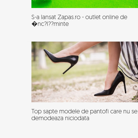
S-a lansat Zapas.ro - outlet online de
�nc?l??minte
Top sapte modele de pantofi care nu se
demodeaza niciodata