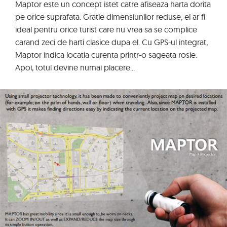
Maptor este un concept istet catre afiseaza harta dorita
pe orice suprafata. Gratie dimensiunilor reduse, el ar fi
ideal pentru orice turist care nu vrea sa se complice
carand zeci de harti clasice dupa el. Cu GPS-ul integrat,
Maptor indica locatia curenta printr-o sageata rosie.
Apoi, totul devine numai placere...