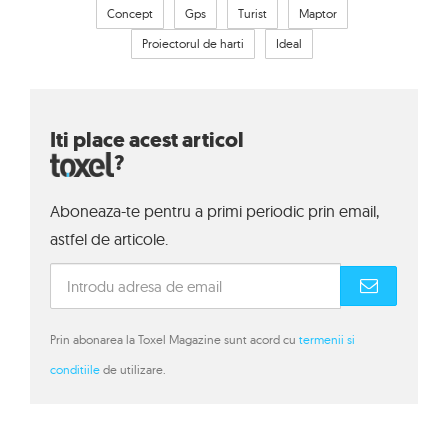
Concept
Gps
Turist
Maptor
Proiectorul de harti
Ideal
Iti place acest articol
?
Aboneaza-te pentru a primi periodic prin email,
astfel de articole.
Prin abonarea la Toxel Magazine sunt acord cu
termenii si
conditiile
de utilizare.