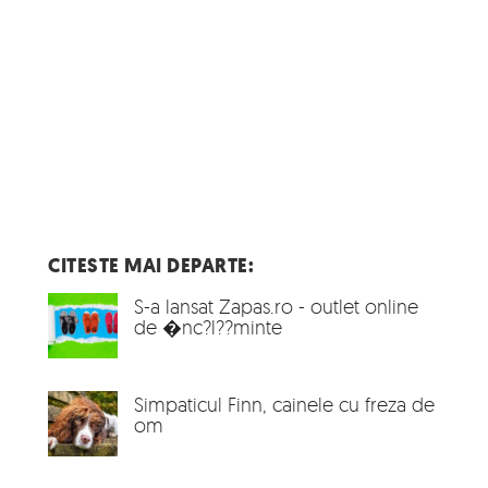
CITESTE MAI DEPARTE:
S-a lansat Zapas.ro - outlet online
de �nc?l??minte
Simpaticul Finn, cainele cu freza de
om