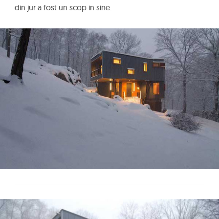
din jur a fost un scop in sine.