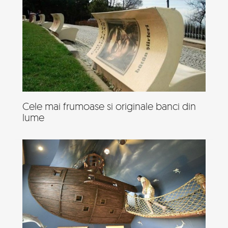
Cele mai frumoase si originale banci din
lume