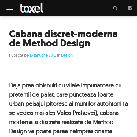
Meniu
Cabana discret-moderna
de Method Design
Publicat pe
13 Ianuarie 2012
in
Design
.
Deja prea obisnuiti cu vilele impunatoare cu
pretentii de palat, care puncteaza foarte
urban peisajul pitoresc ai muntilor autohtoni (a
se vedea mai ales Valea Prahovei), cabana
moderna si discreta realizata de Method
Design va poate parea neimpresionanta.