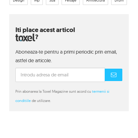
Design
Mp
Sua
Peisaje
Arhitectura
Drum
Iti place acest articol
?
Aboneaza-te pentru a primi periodic prin email,
astfel de articole.
Prin abonarea la Toxel Magazine sunt acord cu
termenii si
conditiile
de utilizare.