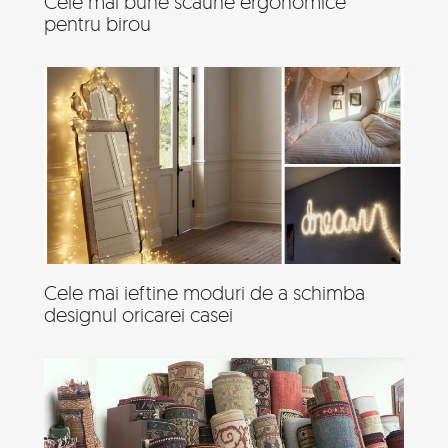
Cele mai bune scaune ergonomice
pentru birou
Cele mai ieftine moduri de a schimba
designul oricarei casei