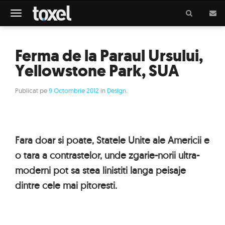
Meniu
Ferma de la Paraul Ursului,
Yellowstone Park, SUA
Publicat pe
9 Octombrie 2012
in
Design
.
Fara doar si poate, Statele Unite ale Americii e
o tara a contrastelor, unde zgarie-norii ultra-
moderni pot sa stea linistiti langa peisaje
dintre cele mai pitoresti.