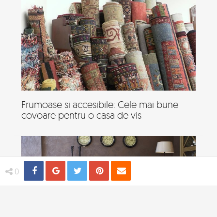
Frumoase si accesibile: Cele mai bune
covoare pentru o casa de vis
Share
Distribuie
Tweet
Pin
Email
0