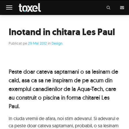
Meniu
Inotand in chitara Les Paul
Publicat pe
29 Mai 2012
in
Design
.
Peste doar cateva saptamani o sa lesinam de
cald, asa ca sa ne inspiram de pe acum din
exemplul canadienilor de la Aqua-Tech, care
au construit o piscina in forma chitarei Les
Paul.
In ciuda vremii de afara, noi stim adevarul. Si adevarul e
ca peste doar cateva saptamani, probabil, o sa lesinam