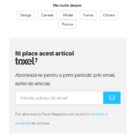
Mai multe despre:
Design
Canada
Model
Forma
Chitara
Piscina
Iti place acest articol
?
Aboneaza-te pentru a primi periodic prin email,
astfel de articole.
Prin abonarea la Toxel Magazine sunt acord cu
termenii si
conditiile
de utilizare.