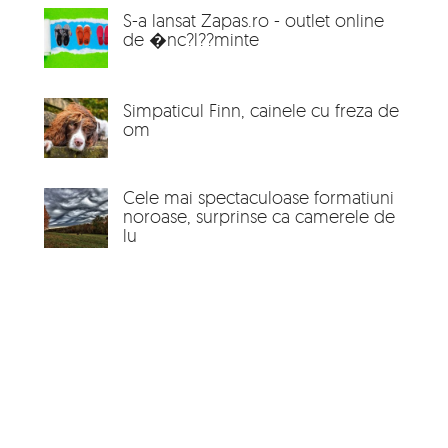
S-a lansat Zapas.ro - outlet online
de �nc?l??minte
Simpaticul Finn, cainele cu freza de
om
Cele mai spectaculoase formatiuni
noroase, surprinse ca camerele de
lu