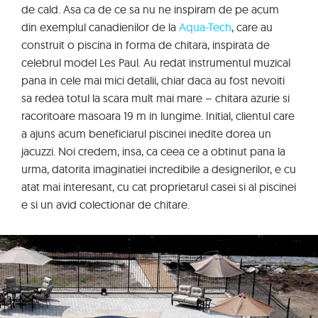
de cald. Asa ca de ce sa nu ne inspiram de pe acum
din exemplul canadienilor de la
Aqua-Tech
, care au
construit o piscina in forma de chitara, inspirata de
celebrul model Les Paul. Au redat instrumentul muzical
pana in cele mai mici detalii, chiar daca au fost nevoiti
sa redea totul la scara mult mai mare – chitara azurie si
racoritoare masoara 19 m in lungime. Initial, clientul care
a ajuns acum beneficiarul piscinei inedite dorea un
jacuzzi. Noi credem, insa, ca ceea ce a obtinut pana la
urma, datorita imaginatiei incredibile a designerilor, e cu
atat mai interesant, cu cat proprietarul casei si al piscinei
e si un avid colectionar de chitare.