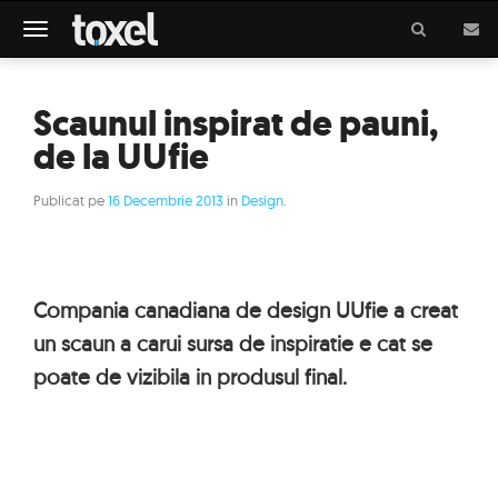
Meniu
Scaunul inspirat de pauni,
de la UUfie
Publicat pe
16 Decembrie 2013
in
Design
.
Compania canadiana de design UUfie a creat
un scaun a carui sursa de inspiratie e cat se
poate de vizibila in produsul final.