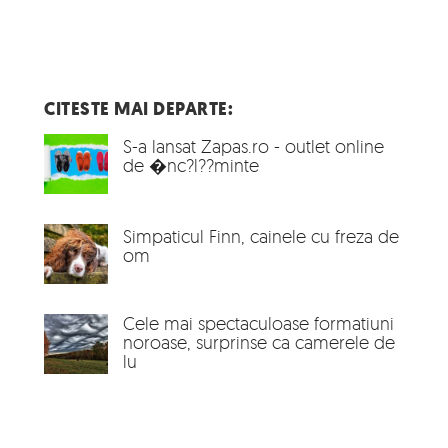
CITESTE MAI DEPARTE:
S-a lansat Zapas.ro - outlet online
de �nc?l??minte
Simpaticul Finn, cainele cu freza de
om
Cele mai spectaculoase formatiuni
noroase, surprinse ca camerele de
lu