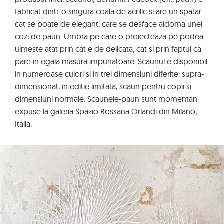
fabricat dintr-o singura coala de acrilic si are un spatar
cat se poate de elegant, care se desface aidoma unei
cozi de paun. Umbra pe care o proiecteaza pe podea
uimeste atat prin cat e de delicata, cat si prin faptul ca
pare in egala masura impunatoare. Scaunul e disponibil
in numeroase culori si in trei dimensiuni diferite: supra-
dimensionat, in editie limitata, scaun pentru copii si
dimensiuni normale. Scaunele-paun sunt momentan
expuse la galeria Spazio Rossana Orlandi din Milano,
Italia.