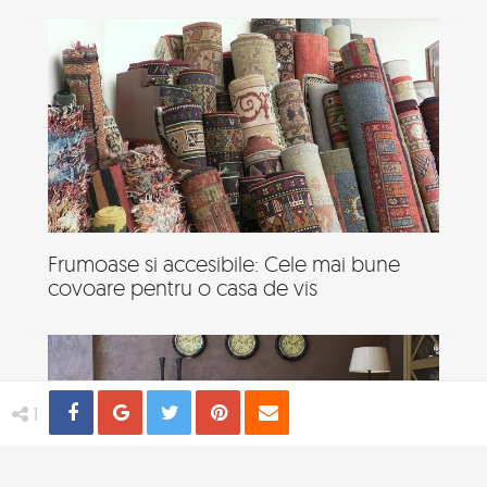
Frumoase si accesibile: Cele mai bune
covoare pentru o casa de vis
Share
Distribuie
Tweet
Pin
Email
1