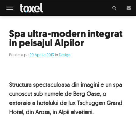
Meniu
Spa ultra-modern integrat
in peisajul Alpilor
Publicat pe
29 Aprilie 2013
in
Design
.
Structura spectaculoasa din imagini e un spa
cunoscut sub numele de Berg Oase, o
extensie a hotelului de lux Tschuggen Grand
Hotel, din Arosa, in Alpii elvetieni.