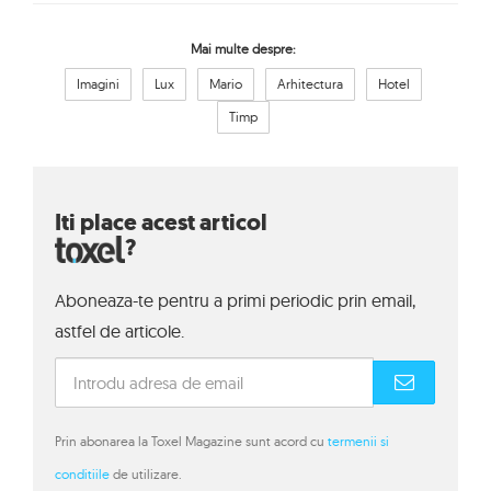
Mai multe despre:
Imagini
Lux
Mario
Arhitectura
Hotel
Timp
Iti place acest articol
?
Aboneaza-te pentru a primi periodic prin email,
astfel de articole.
Prin abonarea la Toxel Magazine sunt acord cu
termenii si
conditiile
de utilizare.