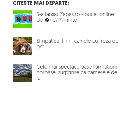
CITESTE MAI DEPARTE:
S-a lansat Zapas.ro - outlet online
de �nc?l??minte
Simpaticul Finn, cainele cu freza de
om
Cele mai spectaculoase formatiuni
noroase, surprinse ca camerele de
lu