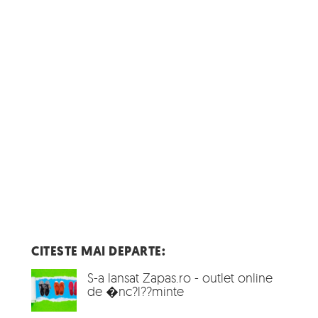
CITESTE MAI DEPARTE:
S-a lansat Zapas.ro - outlet online
de �nc?l??minte