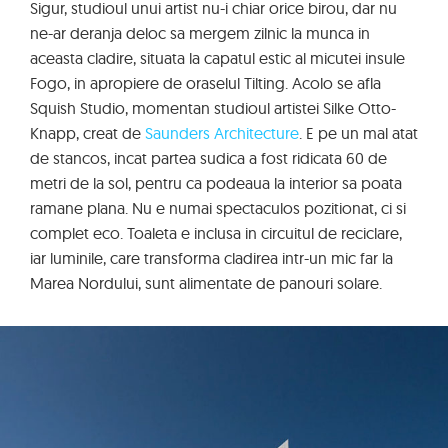
Sigur, studioul unui artist nu-i chiar orice birou, dar nu
ne-ar deranja deloc sa mergem zilnic la munca in
aceasta cladire, situata la capatul estic al micutei insule
Fogo, in apropiere de oraselul Tilting. Acolo se afla
Squish Studio, momentan studioul artistei Silke Otto-
Knapp, creat de
Saunders Architecture
. E pe un mal atat
de stancos, incat partea sudica a fost ridicata 60 de
metri de la sol, pentru ca podeaua la interior sa poata
ramane plana. Nu e numai spectaculos pozitionat, ci si
complet eco. Toaleta e inclusa in circuitul de reciclare,
iar luminile, care transforma cladirea intr-un mic far la
Marea Nordului, sunt alimentate de panouri solare.