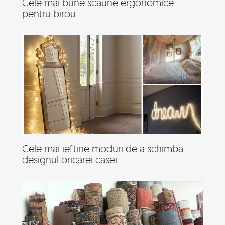
Cele mai bune scaune ergonomice
pentru birou
Cele mai ieftine moduri de a schimba
designul oricarei casei