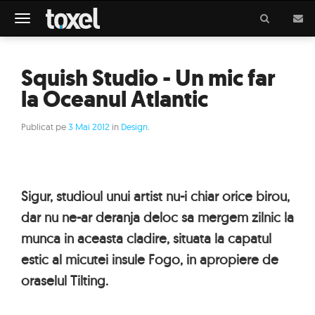
Meniu
Squish Studio - Un mic far
la Oceanul Atlantic
Publicat pe
3 Mai 2012
in
Design
.
Sigur, studioul unui artist nu-i chiar orice birou,
dar nu ne-ar deranja deloc sa mergem zilnic la
munca in aceasta cladire, situata la capatul
estic al micutei insule Fogo, in apropiere de
oraselul Tilting.