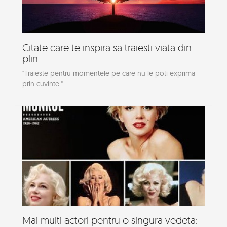
Citate care te inspira sa traiesti viata din
plin
"Traieste pentru momentele pe care nu le poti exprima
prin cuvinte."
Mai multi actori pentru o singura vedeta: