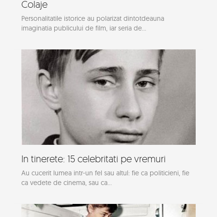
Colaje
Personalitatile istorice au polarizat dintotdeauna
imaginatia publicului de film, iar seria de...
In tinerete: 15 celebritati pe vremuri
Au cucerit lumea intr-un fel sau altul: fie ca politicieni, fie
ca vedete de cinema, sau ca...