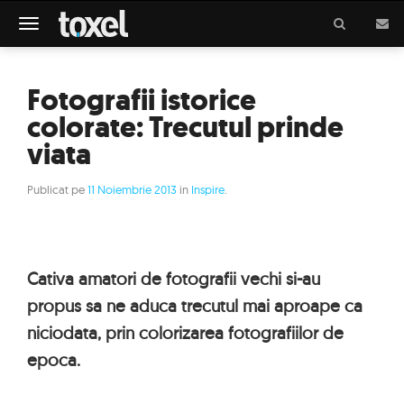
Meniu
Fotografii istorice
colorate: Trecutul prinde
viata
Publicat pe
11 Noiembrie 2013
in
Inspire
.
Cativa amatori de fotografii vechi si-au
propus sa ne aduca trecutul mai aproape ca
niciodata, prin colorizarea fotografiilor de
epoca.