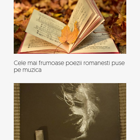
Cele mai frumoase poezii romanesti puse
pe muzica