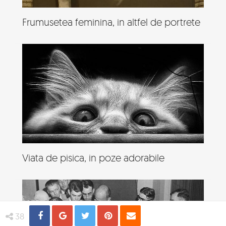
Frumusetea feminina, in altfel de portrete
Viata de pisica, in poze adorabile
Share
Distribuie
Tweet
Pin
Email
38