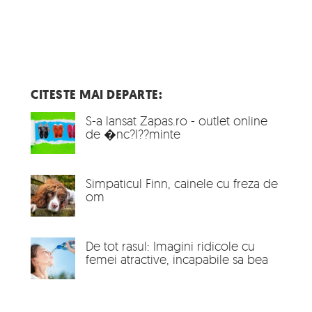
CITESTE MAI DEPARTE:
S-a lansat Zapas.ro - outlet online
de �nc?l??minte
Simpaticul Finn, cainele cu freza de
om
De tot rasul: Imagini ridicole cu
femei atractive, incapabile sa bea