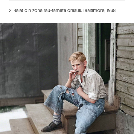
2. Baiat din zona rau-famata orasului Baltimore, 1938