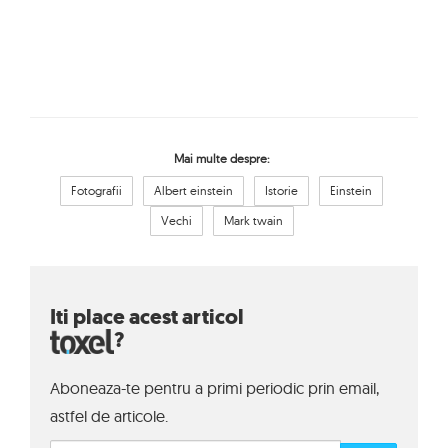
Mai multe despre:
Fotografii
Albert einstein
Istorie
Einstein
Vechi
Mark twain
Iti place acest articol
?
Aboneaza-te pentru a primi periodic prin email,
astfel de articole.