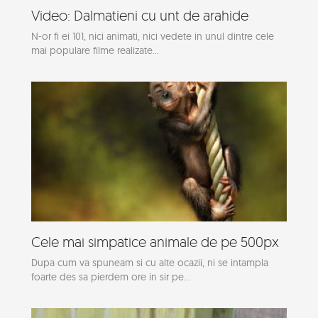
Video: Dalmatieni cu unt de arahide
N-or fi ei 101, nici animati, nici vedete in unul dintre cele
mai populare filme realizate...
Cele mai simpatice animale de pe 500px
Dupa cum va spuneam si cu alte ocazii, ni se intampla
foarte des sa pierdem ore in sir pe...