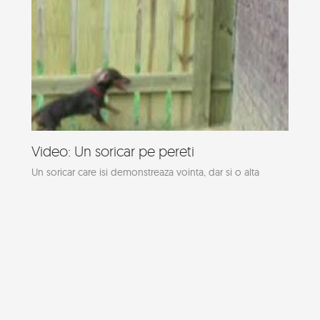
Video: Un soricar pe pereti
Un soricar care isi demonstreaza vointa, dar si o alta
calitate, pe care ar fi invidios pana si...