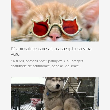
12 animalute care abia asteapta sa vina
vara
Ca si noi, prietenii nostri patrupezi si-au pregatit
costumele de scufundare, ochelarii de soare...