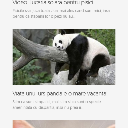
Video: Jucaria solara pentru pisici
Pisicile s-ar juca toata ziua, mai ales cand sunt mici, insa
pentru ca stapanii lor bipezi nu au...
Viata unui urs panda e o mare vacanta!
Stim ca sunt simpatici, mai stim si ca sunt o specie
amenintata cu disparitia, insa nu prea ii...