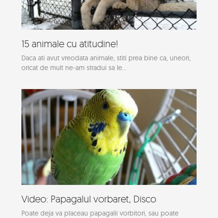
15 animale cu atitudine!
Daca ati avut vreodata animale, stiti prea bine ca, uneori,
oricat de mult ne-am stradui sa le...
Video: Papagalul vorbaret, Disco
Poate deja va placeau papagalii vorbitori, sau poate