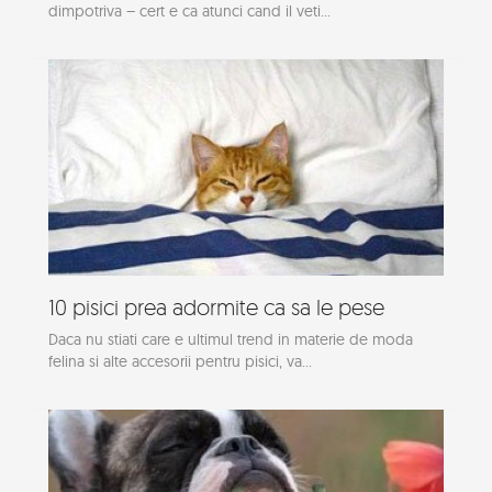
dimpotriva – cert e ca atunci cand il veti...
10 pisici prea adormite ca sa le pese
Daca nu stiati care e ultimul trend in materie de moda
felina si alte accesorii pentru pisici, va...