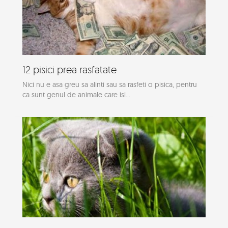
12 pisici prea rasfatate
Nici nu e asa greu sa alinti sau sa rasfeti o pisica, pentru
ca sunt genul de animale care isi...