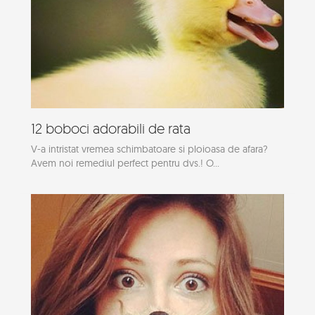
12 boboci adorabili de rata
V-a intristat vremea schimbatoare si ploioasa de afara?
Avem noi remediul perfect pentru dvs.! O...