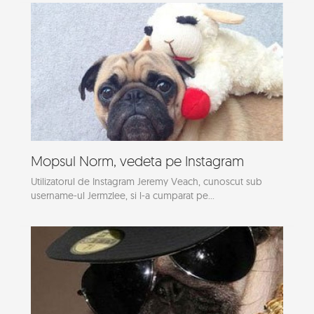
Mopsul Norm, vedeta pe Instagram
Utilizatorul de Instagram Jeremy Veach, cunoscut sub
username-ul Jermzlee, si l-a cumparat pe...