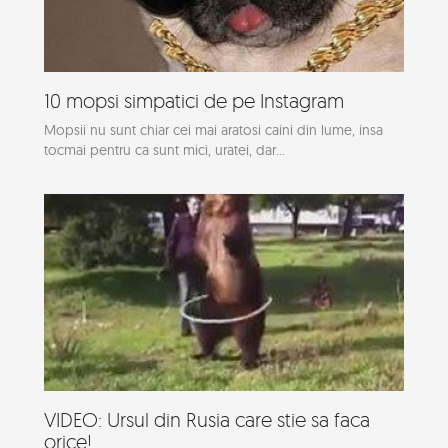
10 mopsi simpatici de pe Instagram
Mopsii nu sunt chiar cei mai aratosi caini din lume, insa
tocmai pentru ca sunt mici, uratei, dar...
VIDEO: Ursul din Rusia care stie sa faca
orice!