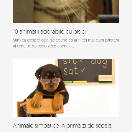
10 animatii adorabile cu pisici
Stim ca despre caini se spune ca ar fi cei mai buni prieteni
ai omului, dar cele zece animatii...
Animale simpatice in prima zi de scoala