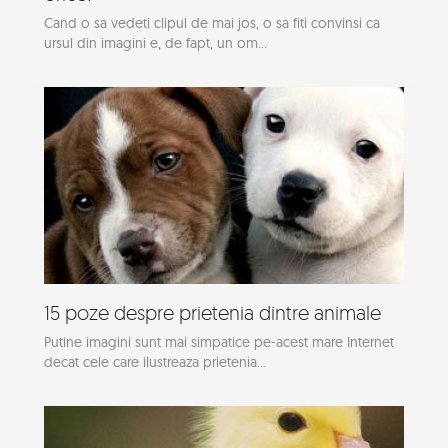
Cand o sa vedeti clipul de mai jos, o sa fiti convinsi ca
ursul din imagini e, de fapt, un om...
15 poze despre prietenia dintre animale
Putine imagini sunt mai simpatice pe-acest mare Internet
decat cele care ilustreaza prietenia...