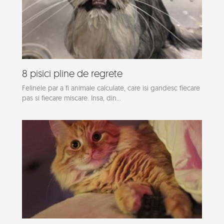
8 pisici pline de regrete
Felinele par a fi animale calculate, care isi gandesc fiecare
pas si fiecare miscare. Insa, din...