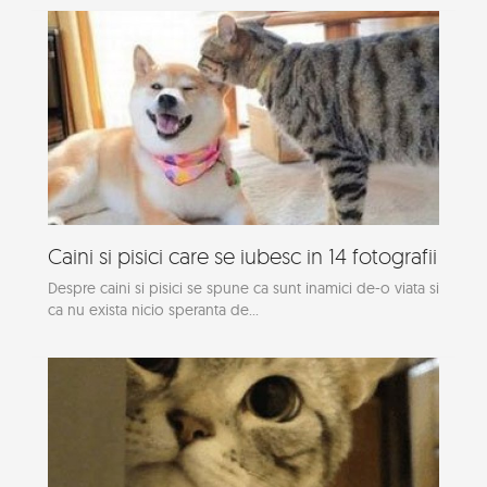
Caini si pisici care se iubesc in 14 fotografii
Despre caini si pisici se spune ca sunt inamici de-o viata si
ca nu exista nicio speranta de...