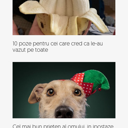
10 poze pentru cei care cred ca le-au
vazut pe toate
Cel mai bun prieten al omului, in ipostaze