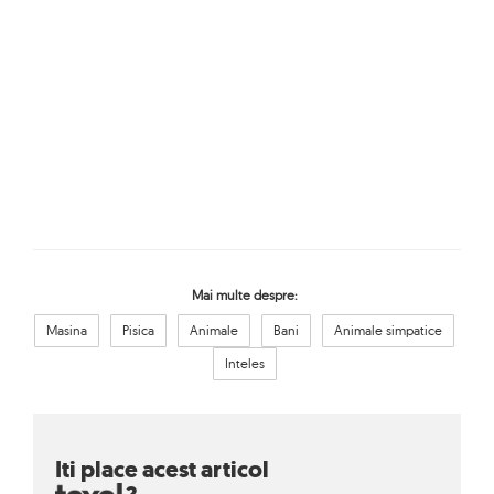
Mai multe despre:
Masina
Pisica
Animale
Bani
Animale simpatice
Inteles
Iti place acest articol