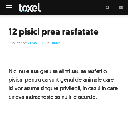
Meniu
12 pisici prea rasfatate
Publicat pe
21 Mai 2013
in
Funny
.
Nici nu e asa greu sa alinti sau sa rasfeti o
pisica, pentru ca sunt genul de animale care
isi vor asuma singure privilegii, in cazul in care
cineva indrazneste sa nu li le acorde.