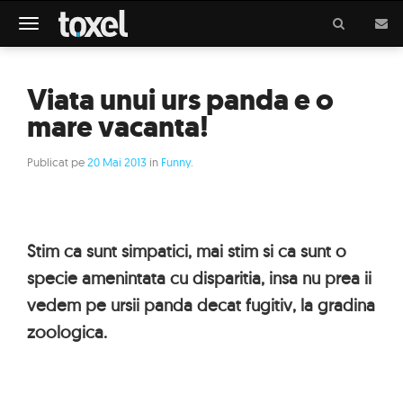
Meniu
Viata unui urs panda e o
mare vacanta!
Publicat pe
20 Mai 2013
in
Funny
.
Stim ca sunt simpatici, mai stim si ca sunt o
specie amenintata cu disparitia, insa nu prea ii
vedem pe ursii panda decat fugitiv, la gradina
zoologica.