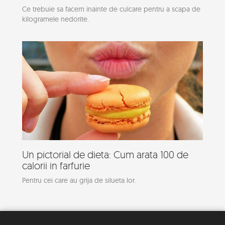
Ce trebuie sa facem inainte de culcare pentru a scapa de
kilogramele nedorite.
Un pictorial de dieta: Cum arata 100 de
calorii in farfurie
Pentru cei care au grija de silueta lor.