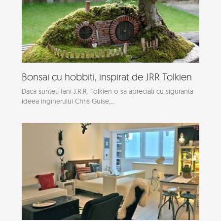
Bonsai cu hobbiti, inspirat de JRR Tolkien
Daca sunteti fani J.R.R. Tolkien o sa apreciati cu siguranta
ideea inginerului Chris Guise,...