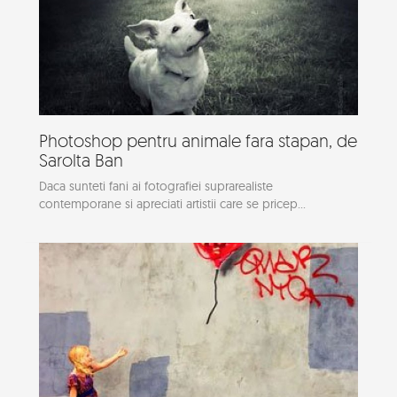
Photoshop pentru animale fara stapan, de
Sarolta Ban
Daca sunteti fani ai fotografiei suprarealiste
contemporane si apreciati artistii care se pricep...