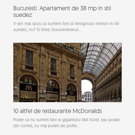
Bucuresti: Apartament de 38 mp in stil
suedez
V-am mai spus ca suntem fani ai designului interior in stil
suedez, nu? Ei bine, bucuresteanul...
10 altfel de restaurante McDonalds
Poate ca nu sunteti fani ai gigantului fast food, sau poate,
din contra, nu mai puteti de pofta...