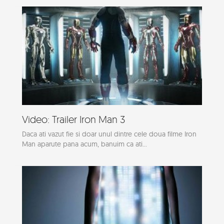
Video: Trailer Iron Man 3
Daca ati vazut fie si doar unul dintre cele doua filme Iron
Man aparute pana acum, banuim ca ati...