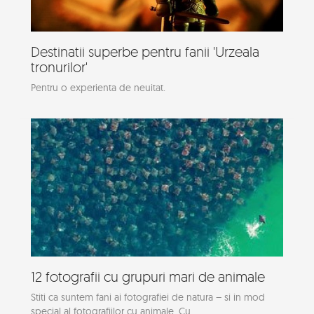
Destinatii superbe pentru fanii 'Urzeala
tronurilor'
Pentru o experienta de neuitat.
12 fotografii cu grupuri mari de animale
Stiti ca suntem fani ai fotografiei de natura – si in mod
special al fotografiilor cu animale. Cu...