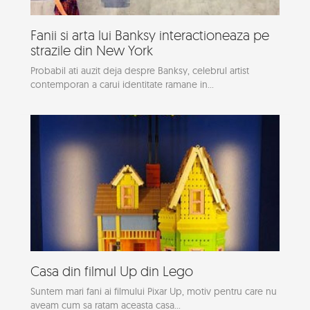
Fanii si arta lui Banksy interactioneaza pe
strazile din New York
Probabil ati auzit deja despre Banksy, celebrul artist
contemporan a carui identitate ramane in...
Casa din filmul Up din Lego
Suntem mari fani ai filmului Pixar Up, motiv pentru care nu
aveam cum sa ratam aceasta casa...