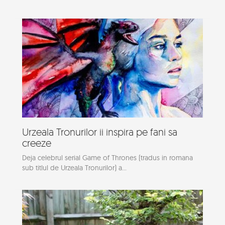
Urzeala Tronurilor ii inspira pe fani sa
creeze
Deja celebrul serial Game of Thrones (tradus in romana
sub titlul de Urzeala Tronurilor) a...