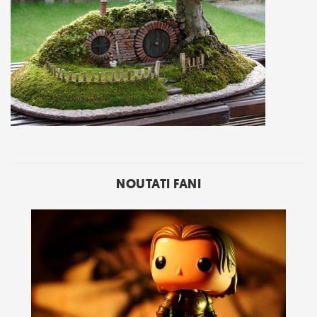
NOUTATI FANI