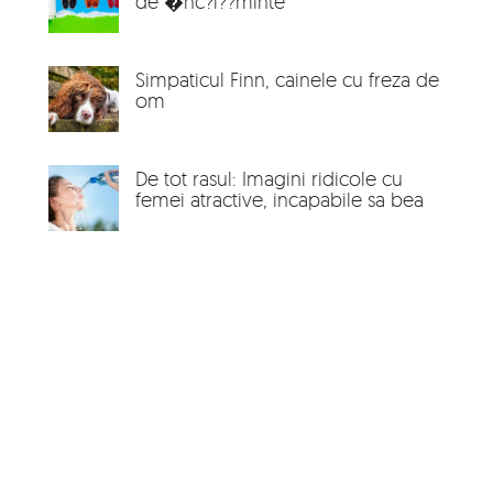
de �nc?l??minte
Simpaticul Finn, cainele cu freza de
om
De tot rasul: Imagini ridicole cu
femei atractive, incapabile sa bea