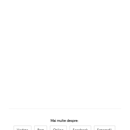
Mai multe despre:
Vedeta
Post
Online
Facebook
Fotografii