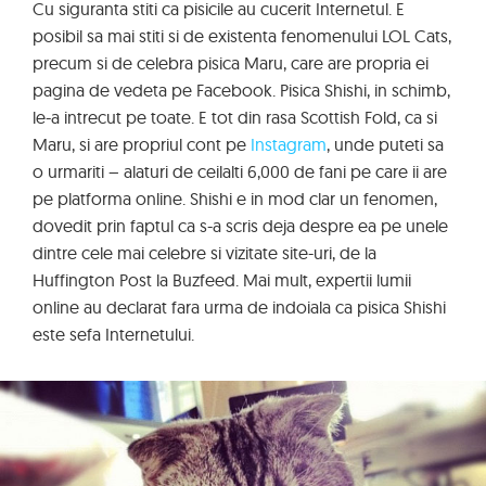
Cu siguranta stiti ca pisicile au cucerit Internetul. E
posibil sa mai stiti si de existenta fenomenului LOL Cats,
precum si de celebra pisica Maru, care are propria ei
pagina de vedeta pe Facebook. Pisica Shishi, in schimb,
le-a intrecut pe toate. E tot din rasa Scottish Fold, ca si
Maru, si are propriul cont pe
Instagram
, unde puteti sa
o urmariti – alaturi de ceilalti 6,000 de fani pe care ii are
pe platforma online. Shishi e in mod clar un fenomen,
dovedit prin faptul ca s-a scris deja despre ea pe unele
dintre cele mai celebre si vizitate site-uri, de la
Huffington Post la Buzfeed. Mai mult, expertii lumii
online au declarat fara urma de indoiala ca pisica Shishi
este sefa Internetului.