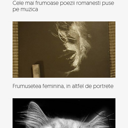
Cele mai frumoase poezii romanesti puse
pe muzica
Frumusetea feminina, in altfel de portrete