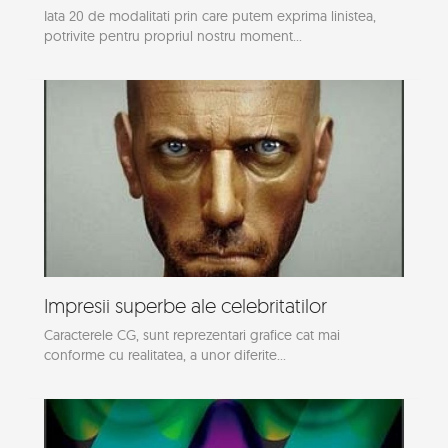
Iata 20 de modalitati prin care putem exprima linistea,
potrivite pentru propriul nostru moment...
Impresii superbe ale celebritatilor
Caracterele CG, sunt reprezentari grafice cat mai
conforme cu realitatea, a unor diferite...