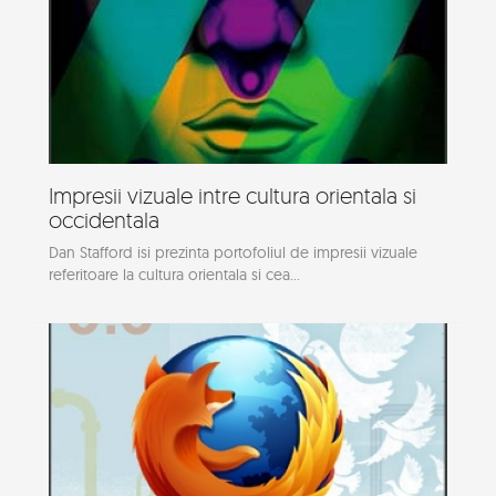
Impresii vizuale intre cultura orientala si
occidentala
Dan Stafford isi prezinta portofoliul de impresii vizuale
referitoare la cultura orientala si cea...