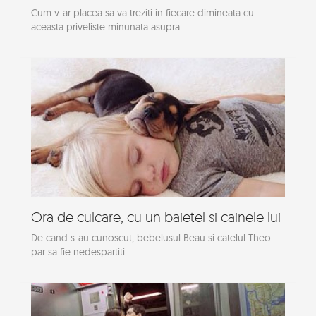
Cum v-ar placea sa va treziti in fiecare dimineata cu
aceasta priveliste minunata asupra...
Ora de culcare, cu un baietel si cainele lui
De cand s-au cunoscut, bebelusul Beau si catelul Theo
par sa fie nedespartiti.