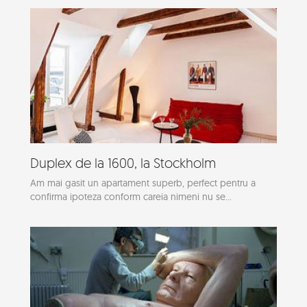
Duplex de la 1600, la Stockholm
Am mai gasit un apartament superb, perfect pentru a
confirma ipoteza conform careia nimeni nu se...