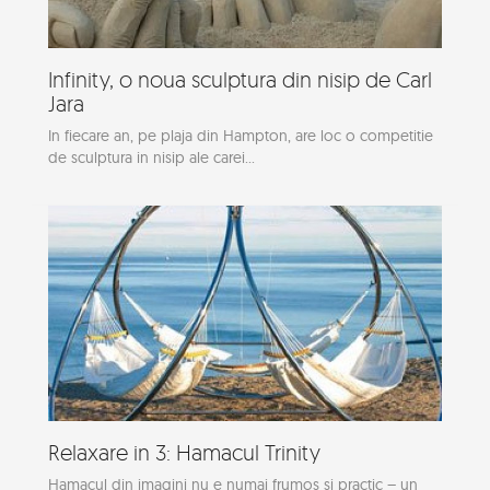
Infinity, o noua sculptura din nisip de Carl
Jara
In fiecare an, pe plaja din Hampton, are loc o competitie
de sculptura in nisip ale carei...
Relaxare in 3: Hamacul Trinity
Hamacul din imagini nu e numai frumos si practic – un