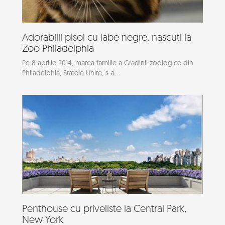
Adorabilii pisoi cu labe negre, nascuti la
Zoo Philadelphia
Pe 8 aprilie 2014, marea familie a Gradinii zoologice din
Philadelphia, Statele Unite, s-a...
Penthouse cu priveliste la Central Park,
New York