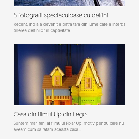
5 fotografii spectaculoase cu delfini
Recent, India a devenit a patra tara din lume care a interzis
tinerea delfinilor in captivitate.
Casa din filmul Up din Lego
Suntem mari fani ai filmului Pixar Up, motiv pentru care nu
aveam cum sa ratam aceasta casa...