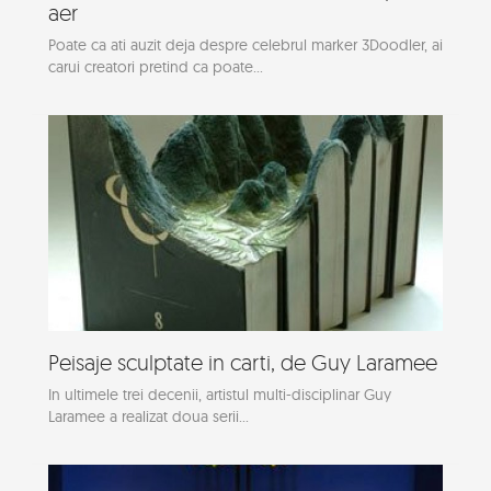
aer
Poate ca ati auzit deja despre celebrul marker 3Doodler, ai
carui creatori pretind ca poate...
Peisaje sculptate in carti, de Guy Laramee
In ultimele trei decenii, artistul multi-disciplinar Guy
Laramee a realizat doua serii...