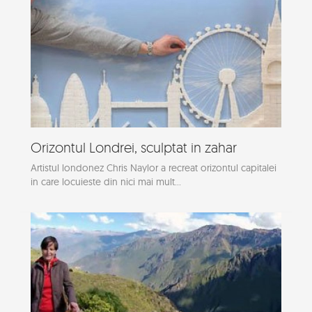
Orizontul Londrei, sculptat in zahar
Artistul londonez Chris Naylor a recreat orizontul capitalei
in care locuieste din nici mai mult...