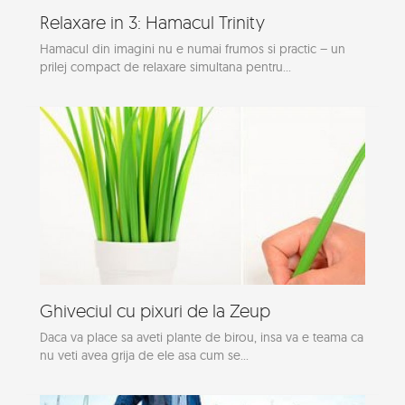
Relaxare in 3: Hamacul Trinity
Hamacul din imagini nu e numai frumos si practic – un
prilej compact de relaxare simultana pentru...
Ghiveciul cu pixuri de la Zeup
Daca va place sa aveti plante de birou, insa va e teama ca
nu veti avea grija de ele asa cum se...