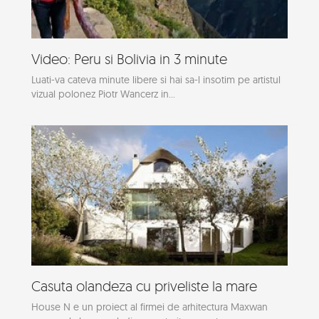
Video: Peru si Bolivia in 3 minute
Luati-va cateva minute libere si hai sa-l insotim pe artistul
vizual polonez Piotr Wancerz in...
Casuta olandeza cu priveliste la mare
House N e un proiect al firmei de arhitectura Maxwan