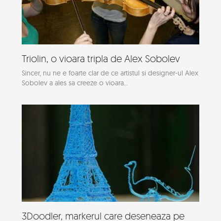
Triolin, o vioara tripla de Alex Sobolev
Sincer, nu ne e foarte clar de ce artistul si designer-ul Alex
Sobolev a ales sa creeze o vioara...
3Doodler, markerul care deseneaza pe