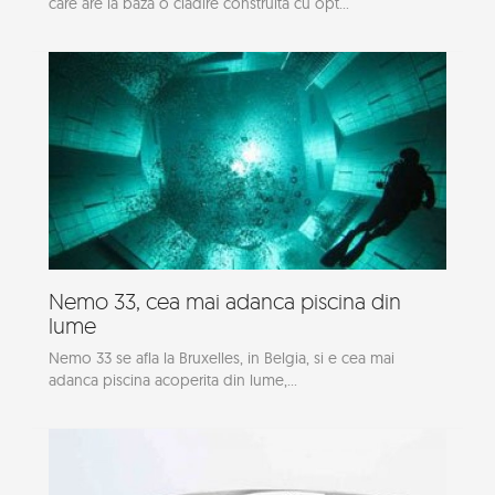
care are la baza o cladire construita cu opt...
Nemo 33, cea mai adanca piscina din
lume
Nemo 33 se afla la Bruxelles, in Belgia, si e cea mai
adanca piscina acoperita din lume,...