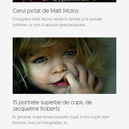
Cerul pictat de Matt Moloy
Fotograful Matt Moloy asista in fiecare zi la peisaje
sublime cu nori si apusuri spectaculoase...
15 portrete superbe de copii, de
Jacqueline Roberts
In general, toata lumea iubeste copiii si toti copiii sunt
frumosi, insa cei fotografiati, in...