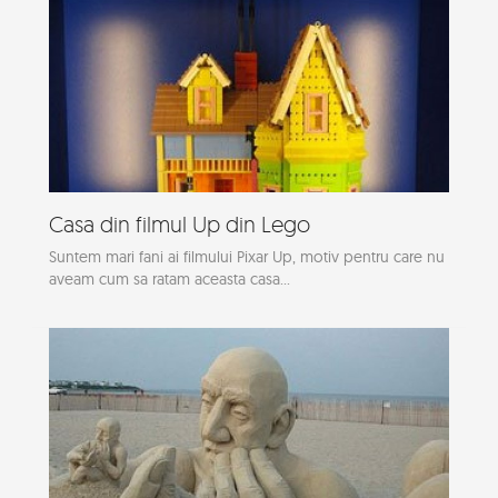
Casa din filmul Up din Lego
Suntem mari fani ai filmului Pixar Up, motiv pentru care nu
aveam cum sa ratam aceasta casa...