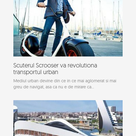
Scuterul Scrooser va revolutiona
transportul urban
Mediul urban devine din ce in ce mai aglomerat si mai
greu de navigat, asa ca nu e de mirare ca...