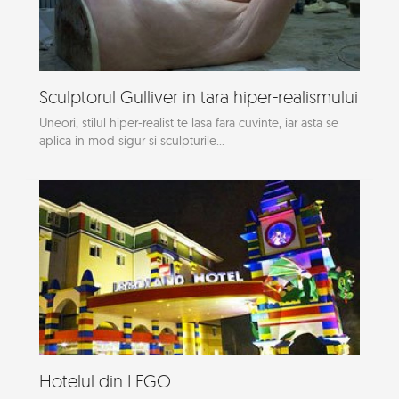
Sculptorul Gulliver in tara hiper-realismului
Uneori, stilul hiper-realist te lasa fara cuvinte, iar asta se
aplica in mod sigur si sculpturile...
Hotelul din LEGO