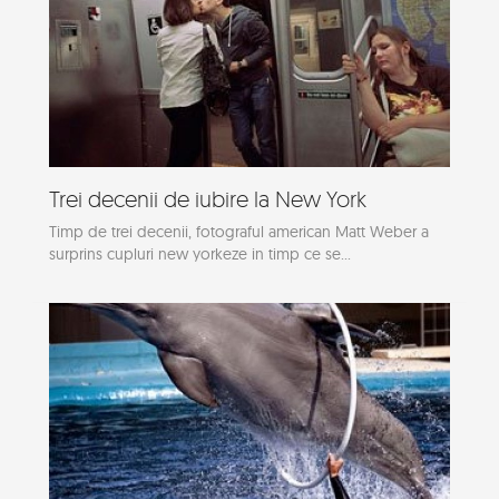
Trei decenii de iubire la New York
Timp de trei decenii, fotograful american Matt Weber a
surprins cupluri new yorkeze in timp ce se...