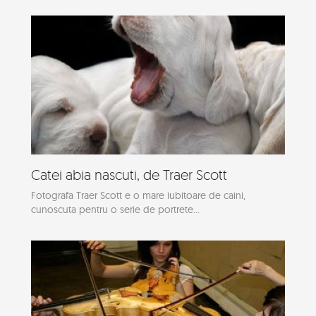
Catei abia nascuti, de Traer Scott
Fotografa Traer Scott e o mare iubitoare de caini,
cunoscuta pentru o serie de portrete...