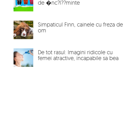
de �nc?l??minte
Simpaticul Finn, cainele cu freza de
om
De tot rasul: Imagini ridicole cu
femei atractive, incapabile sa bea