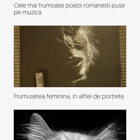
Cele mai frumoase poezii romanesti puse
pe muzica
Frumusetea feminina, in altfel de portrete