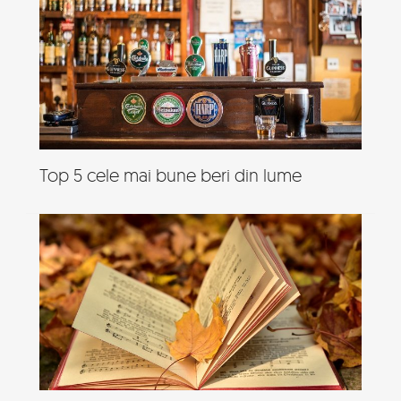
Top 5 cele mai bune beri din lume