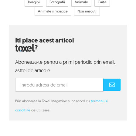
Imagini
Fotografii
Animale
Carte
Animale simpatice
Nou nascuti
Iti place acest articol
?
Aboneaza-te pentru a primi periodic prin email,
astfel de articole.
Prin abonarea la Toxel Magazine sunt acord cu
termenii si
conditiile
de utilizare.