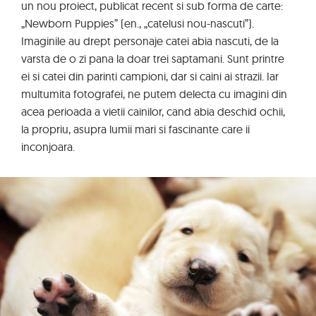
un nou proiect, publicat recent si sub forma de carte:
„Newborn Puppies” (en., „catelusi nou-nascuti”).
Imaginile au drept personaje catei abia nascuti, de la
varsta de o zi pana la doar trei saptamani. Sunt printre
ei si catei din parinti campioni, dar si caini ai strazii. Iar
multumita fotografei, ne putem delecta cu imagini din
acea perioada a vietii cainilor, cand abia deschid ochii,
la propriu, asupra lumii mari si fascinante care ii
inconjoara.