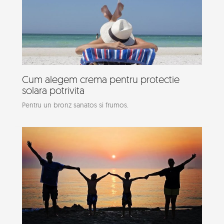
Cum alegem crema pentru protectie
solara potrivita
Pentru un bronz sanatos si frumos.