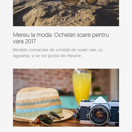
Mereu la moda: Ochelari soare pentru
vara 2017
Modele consacrate de ochelari de soare care, cu
siguranta, vi se vor potrivi de minune.