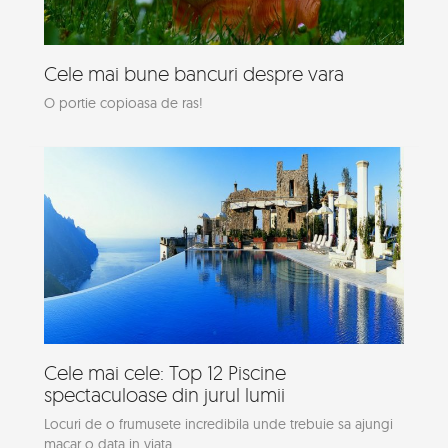
Cele mai bune bancuri despre vara
O portie copioasa de ras!
Cele mai cele: Top 12 Piscine
spectaculoase din jurul lumii
Locuri de o frumusete incredibila unde trebuie sa ajungi
macar o data in viata.