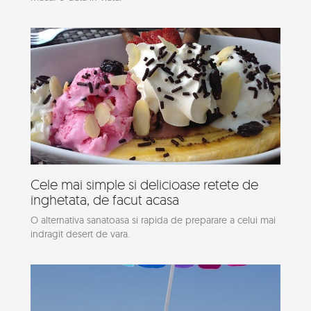
Cele mai simple si delicioase retete de
inghetata, de facut acasa
O alternativa sanatoasa si rapida de preparare a celui mai
indragit desert de vara.