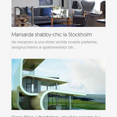
Mansarda shabby-chic la Stockholm
Ne intoarcem la una dintre vechile noastre preferinte,
designul interior al apartamentelor din...