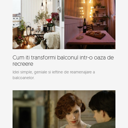
Cum iti transformi balconul intr-o oaza de
recreere
Idei simple, geniale si ieftine de reamenajare a
balcoanelor.