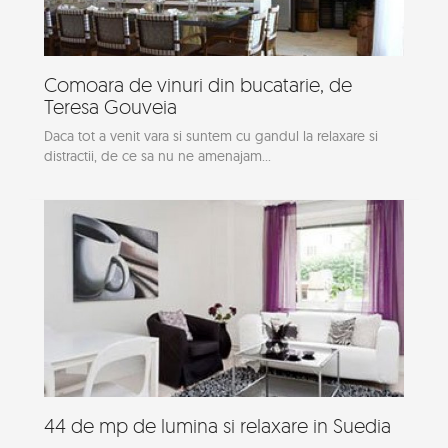
Comoara de vinuri din bucatarie, de
Teresa Gouveia
Daca tot a venit vara si suntem cu gandul la relaxare si
distractii, de ce sa nu ne amenajam...
44 de mp de lumina si relaxare in Suedia