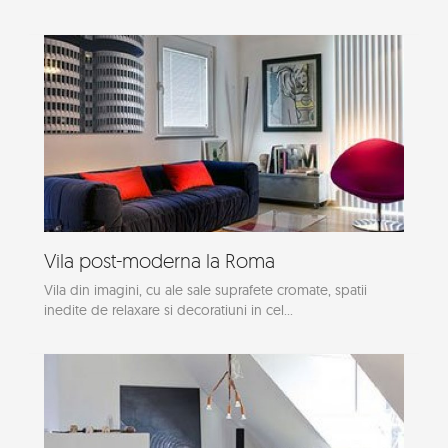
Vila post-moderna la Roma
Vila din imagini, cu ale sale suprafete cromate, spatii
inedite de relaxare si decoratiuni in cel...