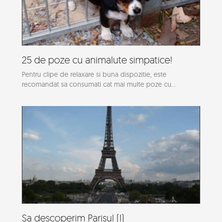
25 de poze cu animalute simpatice!
Pentru clipe de relaxare si buna dispozitie, este
recomandat sa consumati cat mai multe poze cu...
Sa descoperim Parisul (I)