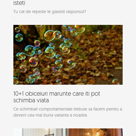
isteti
Tu cat de repede le gasesti raspunsul?
10+1 obiceiuri marunte care iti pot
schimba viata
Ce schimbari comportamentale trebuie sa facem pentru a
deveni cea mai buna varianta a noastra.