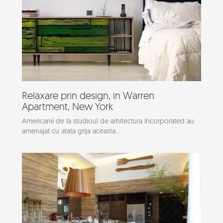
Relaxare prin design, in Warren
Apartment, New York
Americanii de la studioul de arhitectura Incorporated au
amenajat cu atata grija aceasta...