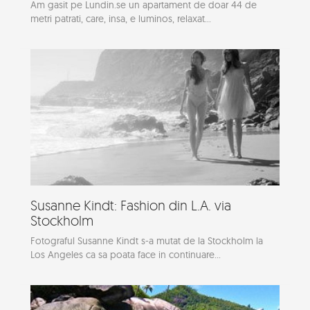
Am gasit pe Lundin.se un apartament de doar 44 de
metri patrati, care, insa, e luminos, relaxat...
Susanne Kindt: Fashion din L.A. via
Stockholm
Fotograful Susanne Kindt s-a mutat de la Stockholm la
Los Angeles ca sa poata face in continuare...