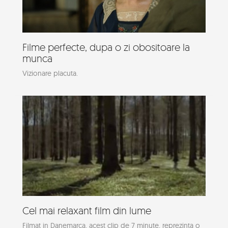
Filme perfecte, dupa o zi obositoare la
munca
Vizionare placuta.
Cel mai relaxant film din lume
Filmat in Danemarca, acest clip de 7 minute, reprezinta o