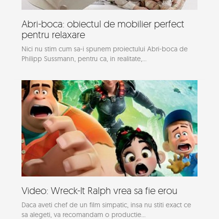
Abri-boca: obiectul de mobilier perfect
pentru relaxare
Nici nu stim cum sa-i spunem proiectului Abri-boca de
Philipp Sussmann, pentru ca, in realitate,...
Video: Wreck-It Ralph vrea sa fie erou
Daca aveti chef de un film simpatic, insa nu stiti exact ce
sa alegeti, va recomandam o productie...