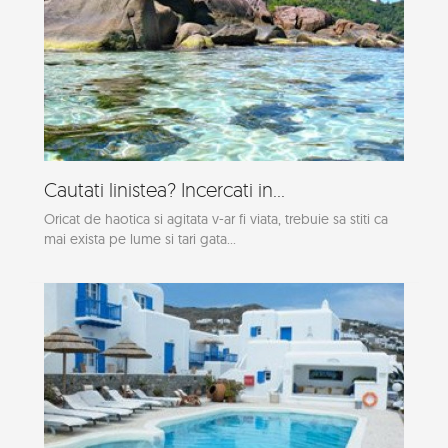
Cautati linistea? Incercati in...
Oricat de haotica si agitata v-ar fi viata, trebuie sa stiti ca
mai exista pe lume si tari gata...