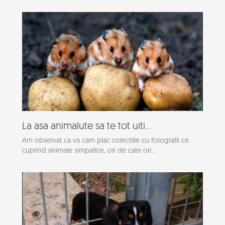
La asa animalute sa te tot uiti...
Am observat ca va cam plac colectiile cu fotografii ce
cuprind animale simpatice, ori de cate ori...