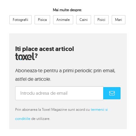
Mai multe despre:
Fotografii
Pisica
Animale
Caini
Pisici
Mari
Iti place acest articol
?
Aboneaza-te pentru a primi periodic prin email,
astfel de articole.
Prin abonarea la Toxel Magazine sunt acord cu
termenii si
conditiile
de utilizare.