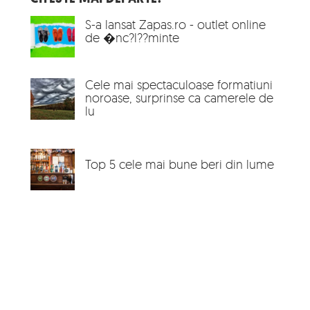
S-a lansat Zapas.ro - outlet online
de �nc?l??minte
Cele mai spectaculoase formatiuni
noroase, surprinse ca camerele de
lu
Top 5 cele mai bune beri din lume