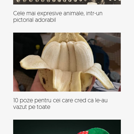
Cele mai expresive animale, intr-un
pictorial adorabil
10 poze pentru cei care cred ca le-au
vazut pe toate