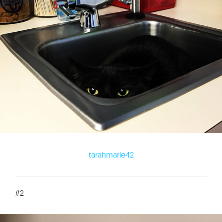
tarahmarie42
#2