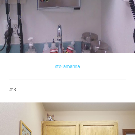
stellamarina
#13