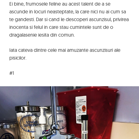
Ei bine, frumosele feline au acest talent de a se
ascunde in locuri neasteptate, la care nici nu ai cum sa
te gandesti. Dar si cand le descoperi ascunzisul, privirea
inocenta si felul in care stau cumintele sunt de o
dragalasenie iesita din comun.
Iata cateva dintre cele mai amuzante ascunzisuri ale
pisicilor.
#1