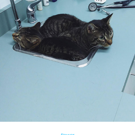
_flower_