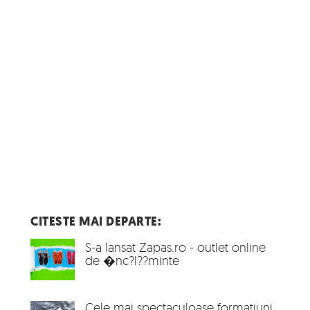
CITESTE MAI DEPARTE:
S-a lansat Zapas.ro - outlet online
de �nc?l??minte
Cele mai spectaculoase formatiuni