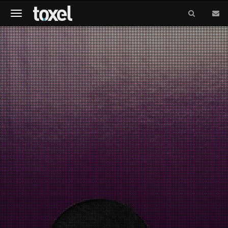
Meniu