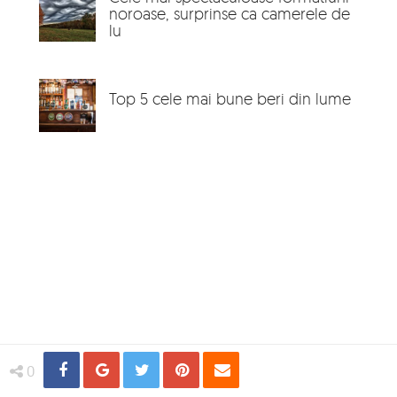
noroase, surprinse ca camerele de
lu
Top 5 cele mai bune beri din lume
Share
Distribuie
Tweet
Pin
Email
0