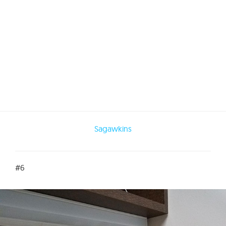
Sagawkins
#6