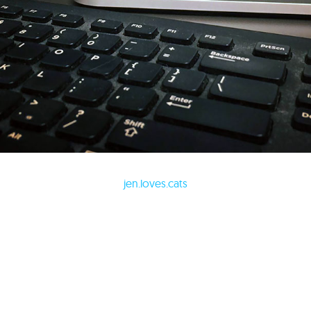
jen.loves.cats