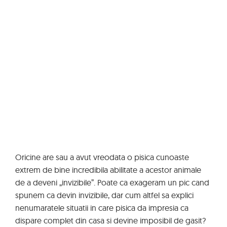
Oricine are sau a avut vreodata o pisica cunoaste
extrem de bine incredibila abilitate a acestor animale
de a deveni „invizibile”. Poate ca exageram un pic cand
spunem ca devin invizibile, dar cum altfel sa explici
nenumaratele situatii in care pisica da impresia ca
dispare complet din casa si devine imposibil de gasit?