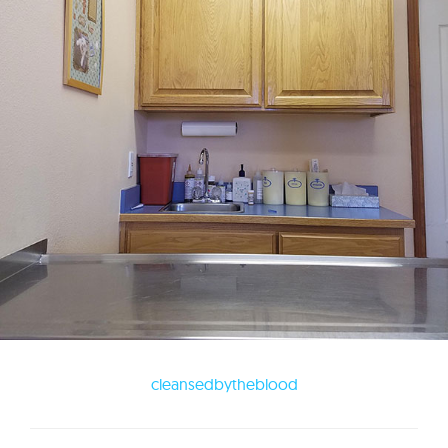
cleansedbytheblood