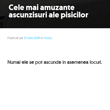
Cele mai amuzante
ascunzisuri ale pisicilor
Publicat pe
31 Iulie 2019
in
Funny
.
Numai ele se pot ascunde in asemenea locuri.