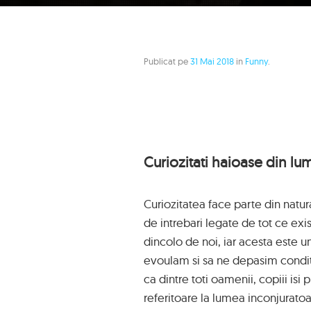
Publicat pe
31 Mai 2018
in
Funny
.
Curiozitati haioase din lu
Curiozitatea face parte din natu
de intrebari legate de tot ce exis
dincolo de noi, iar acesta este un
evoulam si sa ne depasim condit
ca dintre toti oamenii, copiii isi
referitoare la lumea inconjuratoare