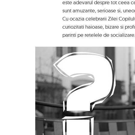
este adevarul despre tot ceea ce
sunt amuzante, serioase si, uneori,
Cu ocazia celebrarii Zilei Copilul
curiozitati haioase, bizare si pr
parinti pe retelele de socializare