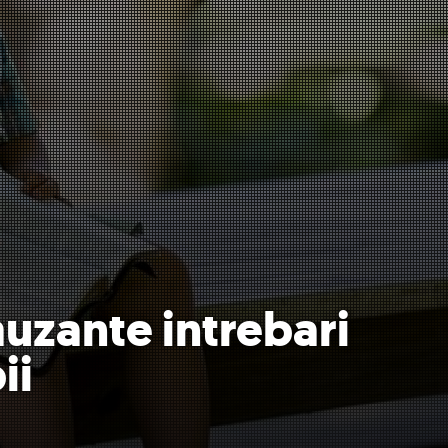
uzante intrebari
ii