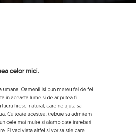
mea celor mici.
ra umana. Oamenii isi pun mereu fel de fel
ta in aceasta lume si de ar putea fi
 lucru firesc, natural, care ne ajuta sa
ia. Cu toate acestea, trebuie sa admitem
 pun cele mai multe si alambicate intrebari
. Ei vad viata altfel si vor sa stie care