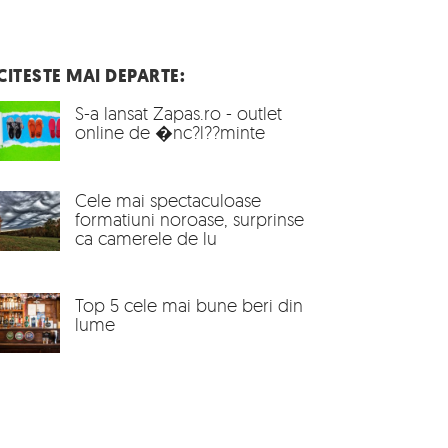
CITESTE MAI DEPARTE:
S-a lansat Zapas.ro - outlet
online de �nc?l??minte
Cele mai spectaculoase
formatiuni noroase, surprinse
ca camerele de lu
Top 5 cele mai bune beri din
lume