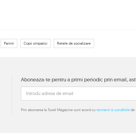
Parinti
Copii simpatici
Retele de socializare
Aboneaza-te pentru a primi periodic prin email, astf
Prin abonarea la Toxel Magazine sunt acord cu
termenii si conditiile
de u