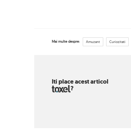
Mai multe despre:
Amuzant
Curiozitati
Iti place acest articol
?