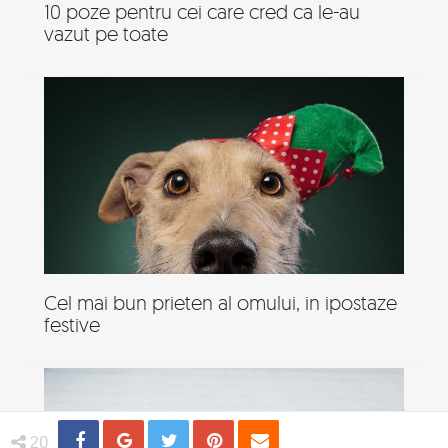
10 poze pentru cei care cred ca le-au
vazut pe toate
Cel mai bun prieten al omului, in ipostaze
festive
Share
Distribuie
Tweet
Pin
Email
20