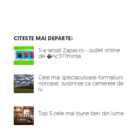
CITESTE MAI DEPARTE:
S-a lansat Zapas.ro - outlet online
de �nc?l??minte
Cele mai spectaculoase formatiuni
noroase, surprinse ca camerele de
lu
Top 5 cele mai bune beri din lume