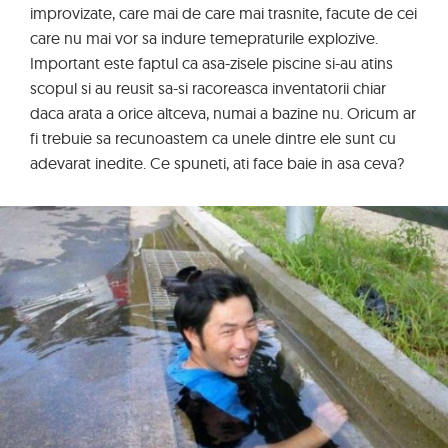
improvizate, care mai de care mai trasnite, facute de cei
care nu mai vor sa indure temepraturile explozive.
Important este faptul ca asa-zisele piscine si-au atins
scopul si au reusit sa-si racoreasca inventatorii chiar
daca arata a orice altceva, numai a bazine nu. Oricum ar
fi trebuie sa recunoastem ca unele dintre ele sunt cu
adevarat inedite. Ce spuneti, ati face baie in asa ceva?