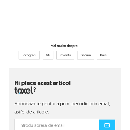
Mai multe despre:
Fotografii
Ati
Inventii
Piscina
Baie
Iti place acest articol
?
Aboneaza-te pentru a primi periodic prin email,
astfel de articole.