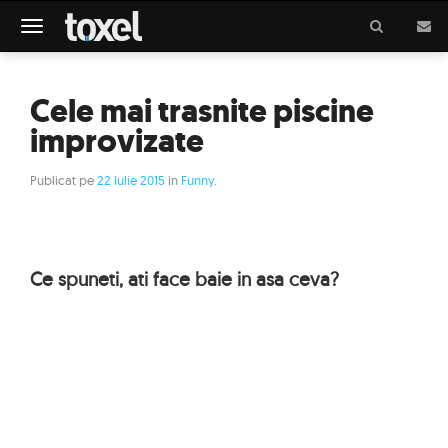
Meniu
Cele mai trasnite piscine
improvizate
Publicat pe
22 Iulie 2015
in
Funny
.
Ce spuneti, ati face baie in asa ceva?