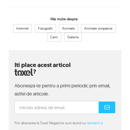
Mai multe despre:
Internet
Fotografii
Animale
Animale simpatice
Caini
Galerie
Iti place acest articol
?
Aboneaza-te pentru a primi periodic prin email,
astfel de articole.
Prin abonarea la Toxel Magazine sunt acord cu
termenii si