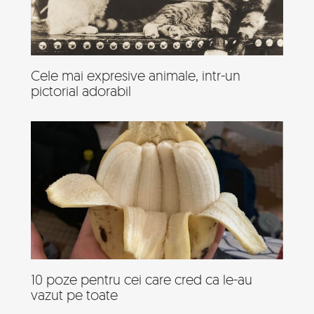
Cele mai expresive animale, intr-un
pictorial adorabil
10 poze pentru cei care cred ca le-au
vazut pe toate