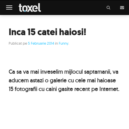
Meniu
Inca 15 catei haiosi!
Publicat pe
5 Februarie 2014
in
Funny
.
Ca sa va mai inveselim mijlocul saptamanii, va
aducem astazi o galerie cu cele mai haioase
15 fotografii cu caini gasite recent pe Internet.