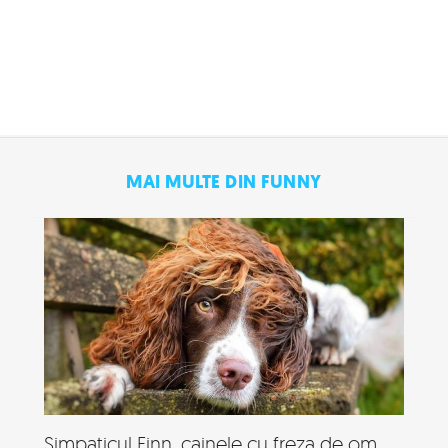
MAI MULTE DIN FUNNY
Simpaticul Finn, cainele cu freza de om