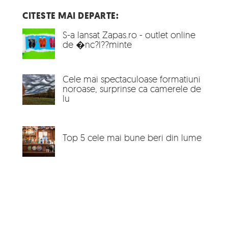
CITESTE MAI DEPARTE:
S-a lansat Zapas.ro - outlet online
de �nc?l??minte
Cele mai spectaculoase formatiuni
noroase, surprinse ca camerele de
lu
Top 5 cele mai bune beri din lume