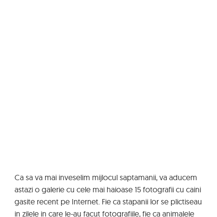
Ca sa va mai inveselim mijlocul saptamanii, va aducem
astazi o galerie cu cele mai haioase 15 fotografii cu caini
gasite recent pe Internet. Fie ca stapanii lor se plictiseau
in zilele in care le-au facut fotografiile, fie ca animalele