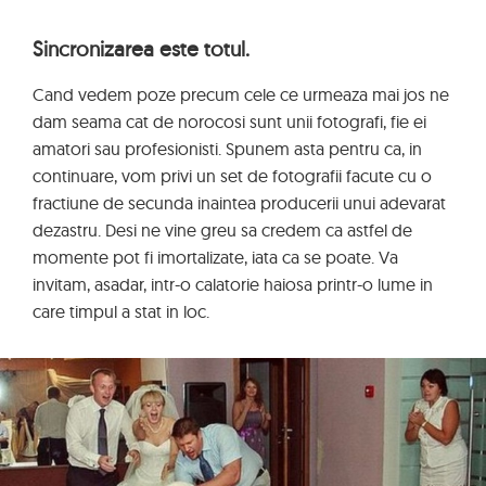
Sincronizarea este totul.
Cand vedem poze precum cele ce urmeaza mai jos ne
dam seama cat de norocosi sunt unii fotografi, fie ei
amatori sau profesionisti. Spunem asta pentru ca, in
continuare, vom privi un set de fotografii facute cu o
fractiune de secunda inaintea producerii unui adevarat
dezastru. Desi ne vine greu sa credem ca astfel de
momente pot fi imortalizate, iata ca se poate. Va
invitam, asadar, intr-o calatorie haiosa printr-o lume in
care timpul a stat in loc.