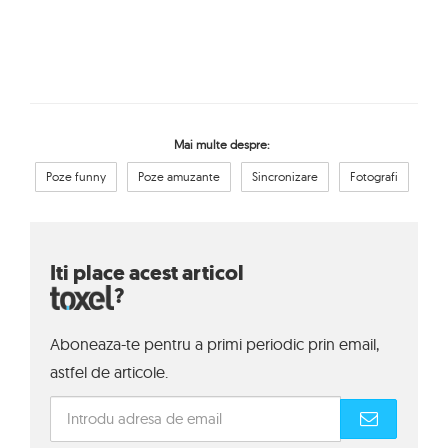
Mai multe despre:
Poze funny
Poze amuzante
Sincronizare
Fotografi
Iti place acest articol
?
Aboneaza-te pentru a primi periodic prin email,
astfel de articole.