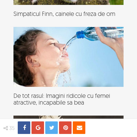
Simpaticul Finn, cainele cu freza de om
De tot rasul: Imagini ridicole cu femei
atractive, incapabile sa bea
Share
Distribuie
Tweet
Pin
Email
35