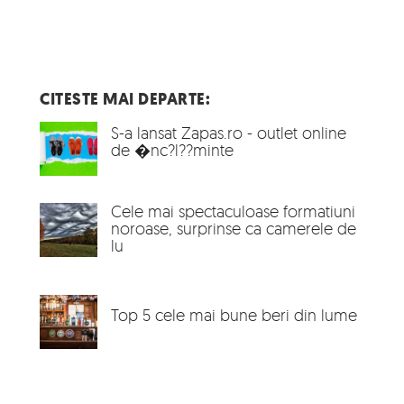
CITESTE MAI DEPARTE:
S-a lansat Zapas.ro - outlet online
de �nc?l??minte
Cele mai spectaculoase formatiuni
noroase, surprinse ca camerele de
lu
Top 5 cele mai bune beri din lume