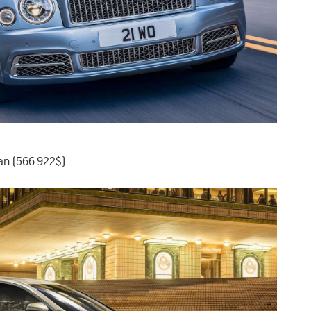
n (566.922$)