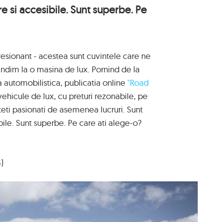
 si accesibile. Sunt superbe. Pe
resionant - acestea sunt cuvintele care ne
ndim la o masina de lux. Pornind de la
automobilistica, publicatia online
"Road
vehicule de lux, cu preturi rezonabile, pe
eti pasionati de asemenea lucruri. Sunt
ile. Sunt superbe. Pe care ati alege-o?
)