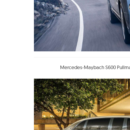
Mercedes-Maybach S600 Pullma