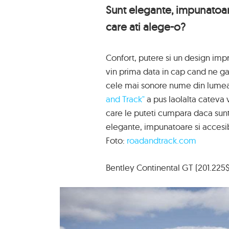
Sunt elegante, impunatoare
care ati alege-o?
Confort, putere si un design imp
vin prima data in cap cand ne ga
cele mai sonore nume din lumea 
and Track"
a pus laolalta cateva 
care le puteti cumpara daca sunt
elegante, impunatoare si accesib
Foto:
roadandtrack.com
Bentley Continental GT (201.225$