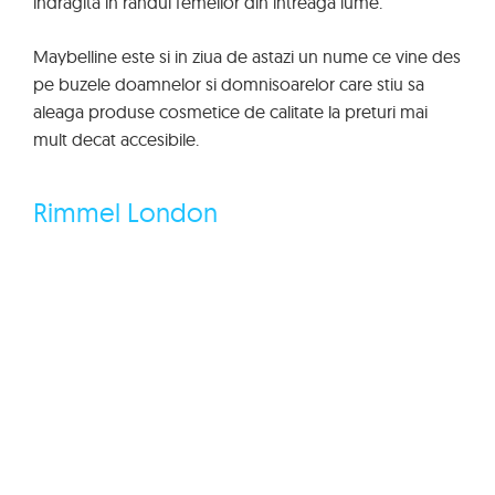
indragita in randul femeilor din intreaga lume.
Maybelline este si in ziua de astazi un nume ce vine des
pe buzele doamnelor si domnisoarelor care stiu sa
aleaga produse cosmetice de calitate la preturi mai
mult decat accesibile.
Rimmel London