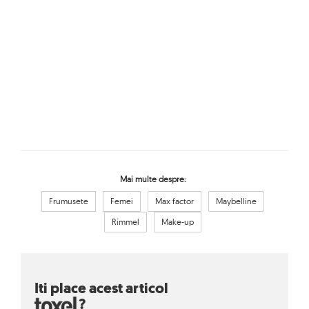
Mai multe despre:
Frumusete
Femei
Max factor
Maybelline
Rimmel
Make-up
Iti place acest articol
?