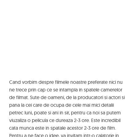
Cand vorbim despre filmele noastre preferate nici nu
ne trece prin cap ce se intampla in spatele camerelor
de filmat. Sute de oameni, de la producatori si actori si
pana la cei care de ocupa de cele mai mici detalii
petrec luni, poate si ani in sir, pentru ca noi sa putem
viuzaliza o pelicula ce dureaza 2-3 ore. Este incredibil
cata munca este in spatale acestor 2-3 ore de film.
Pentru a ne face o idee, va invitam intr-o calatorie in