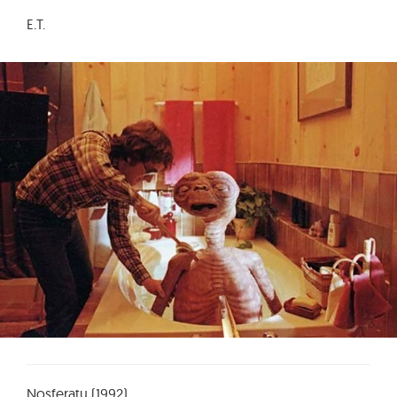
E.T.
Nosferatu (1992)