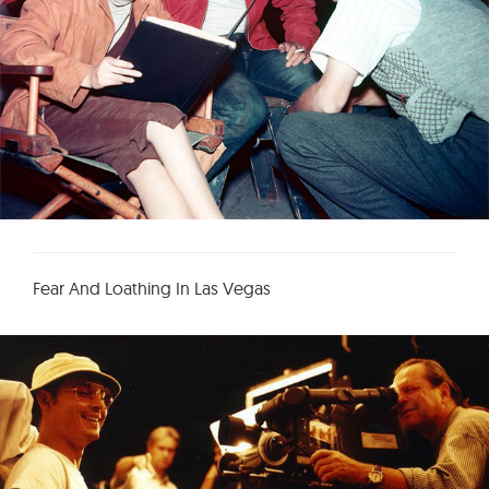
Fear And Loathing In Las Vegas