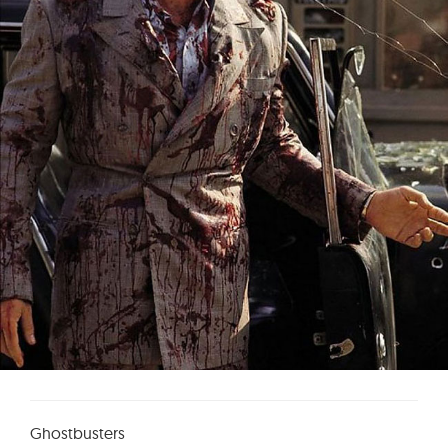
Ghostbusters