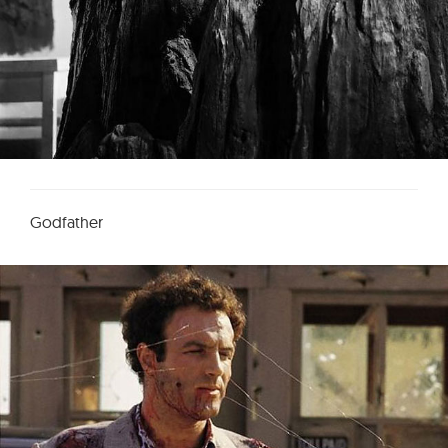
Godfather