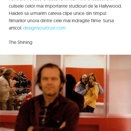
culisele celor mai importante studiouri de la Hallywood.
Haideti sa urmarim cateva clipe unice din timpul
filmarilor unora dintre cele mai indragite filme. Sursa
articol:
designyourtrust.com
The Shining