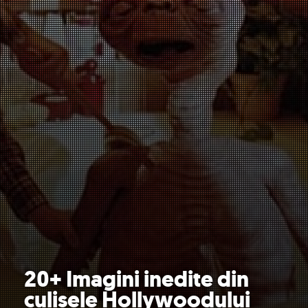
20+ Imagini inedite din
culisele Hollywoodului