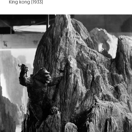
King kong (1933)