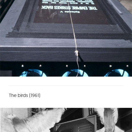
The birds (1961)