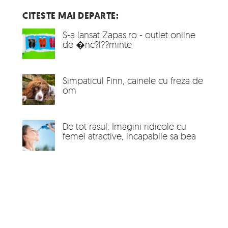
CITESTE MAI DEPARTE:
S-a lansat Zapas.ro - outlet online
de �nc?l??minte
Simpaticul Finn, cainele cu freza de
om
De tot rasul: Imagini ridicole cu
femei atractive, incapabile sa bea