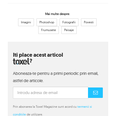
Mai multe despre:
Imagini
Photoshop
Fotografii
Povesti
Frumusete
Peisaje
Iti place acest articol
?
Aboneaza-te pentru a primi periodic prin email,
astfel de articole.
Prin abonarea la Toxel Magazine sunt acord cu
termenii si
conditiile
de utilizare.