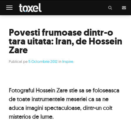
Meniu
Povesti frumoase dintr-o
tara uitata: Iran, de Hossein
Zare
Publicat pe
5 Octombrie 2012
in
Inspire
.
Fotograful Hossein Zare stie sa se foloseasca
de toate instrumentele meseriei ca sa ne
aduca imagini spectaculoase, dintr-un colt
misterios de lume.