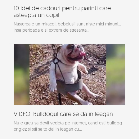
10 idei de cadouri pentru parinti care
asteapta un copil
Nasterea e un miracol, bebelusii sunt niste mici minuni...
insa perioada e si extrem de stresanta...
VIDEO: Bulldogul care se da in leagan
Nu e greu sa devii vedeta pe Internet, cand esti bulldog
englez si stii sa te dai in leagan cu...