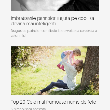
Imbratisarile parintilor ii ajuta pe copii sa
devina mai inteligenti
Dragostea parintilor contribuie la dezvoltarea cerebrala a
celor mici.
Top 20 Cele mai frumoase nume de fete
Si simbolistica acestora.