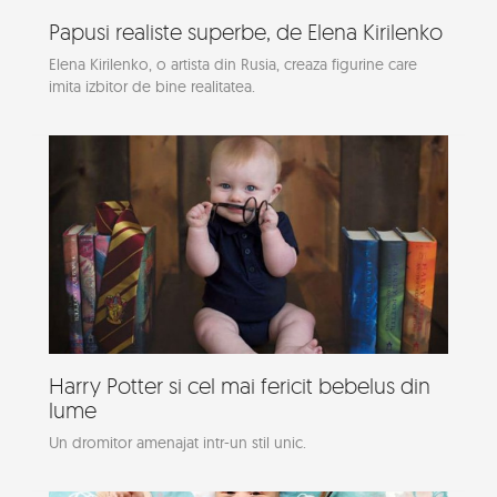
Papusi realiste superbe, de Elena Kirilenko
Elena Kirilenko, o artista din Rusia, creaza figurine care
imita izbitor de bine realitatea.
Harry Potter si cel mai fericit bebelus din
lume
Un dromitor amenajat intr-un stil unic.