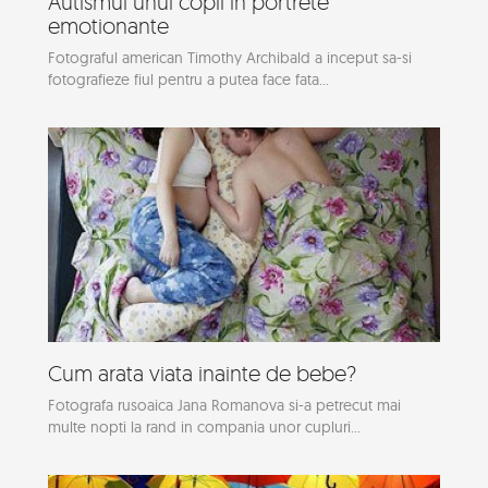
Autismul unui copil in portrete
emotionante
Fotograful american Timothy Archibald a inceput sa-si
fotografieze fiul pentru a putea face fata...
Cum arata viata inainte de bebe?
Fotografa rusoaica Jana Romanova si-a petrecut mai
multe nopti la rand in compania unor cupluri...