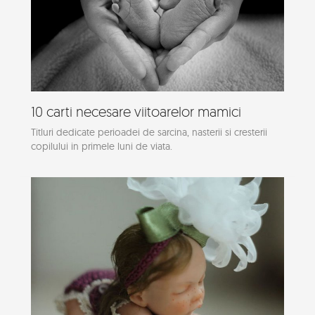
10 carti necesare viitoarelor mamici
Titluri dedicate perioadei de sarcina, nasterii si cresterii
copilului in primele luni de viata.