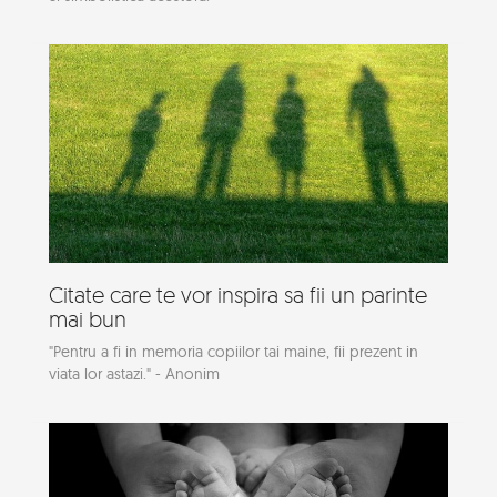
Citate care te vor inspira sa fii un parinte
mai bun
"Pentru a fi in memoria copiilor tai maine, fii prezent in
viata lor astazi." - Anonim