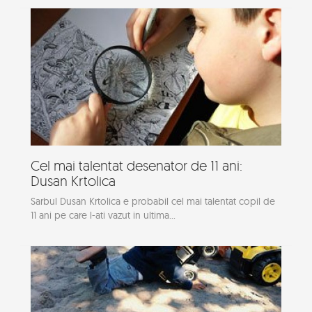
Cel mai talentat desenator de 11 ani:
Dusan Krtolica
Sarbul Dusan Krtolica e probabil cel mai talentat copil de
11 ani pe care l-ati vazut in ultima...