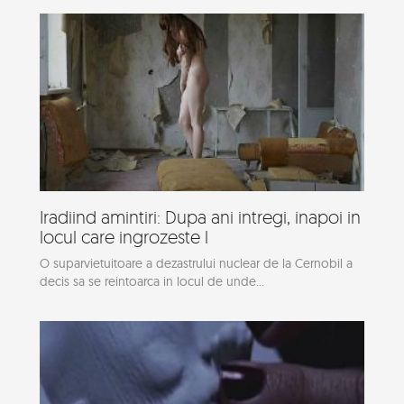
Iradiind amintiri: Dupa ani intregi, inapoi in
locul care ingrozeste l
O suparvietuitoare a dezastrului nuclear de la Cernobil a
decis sa se reintoarca in locul de unde...