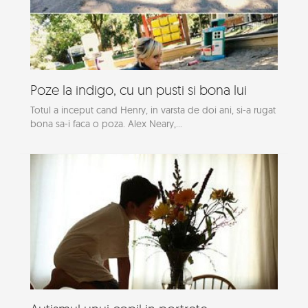
Poze la indigo, cu un pusti si bona lui
Totul a inceput cand Henry, in varsta de doi ani, si-a rugat
bona sa-i faca o poza. Alex Neary,...