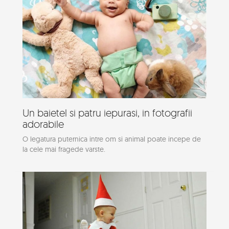
Un baietel si patru iepurasi, in fotografii
adorabile
O legatura puternica intre om si animal poate incepe de
la cele mai fragede varste.