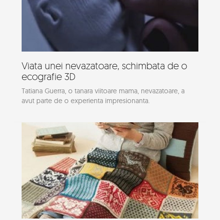
Viata unei nevazatoare, schimbata de o
ecografie 3D
Tatiana Guerra, o tanara viitoare mama, nevazatoare, a
avut parte de o experienta impresionanta.