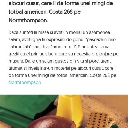
alocuri cusut, care ii da forma unei mingi de
fotbal american. Costa 26$ pe
Normthompson.
Daca sunteti la masa si aveti in meniu un asemenea
salam, aveti grija la expresiile de genul "paseaza si mie
salamul ala" sau chiar "arunca-mi-l". S-ar putea sa va
treziti cu el prin aer, lucru care va necesita o plonjare pe
masura. Da, e un salam gustos din vita si porc, atent
afumat si invelit intr-un material pe alocuri cusut, care ii
da forma unei mingi de fotbal american. Costa 26$ pe
Normthompson
.