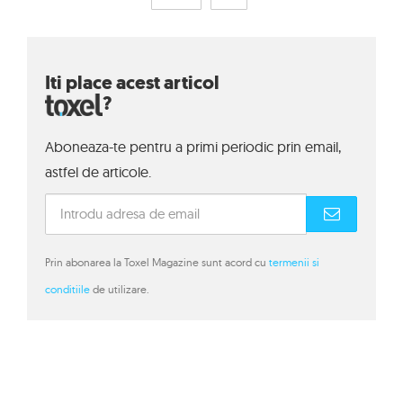
Iti place acest articol
?
Aboneaza-te pentru a primi periodic prin email,
astfel de articole.
Prin abonarea la Toxel Magazine sunt acord cu
termenii si
conditiile
de utilizare.