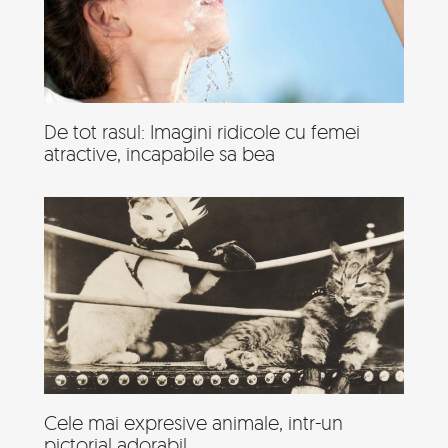
De tot rasul: Imagini ridicole cu femei
atractive, incapabile sa bea
Cele mai expresive animale, intr-un
pictorial adorabil