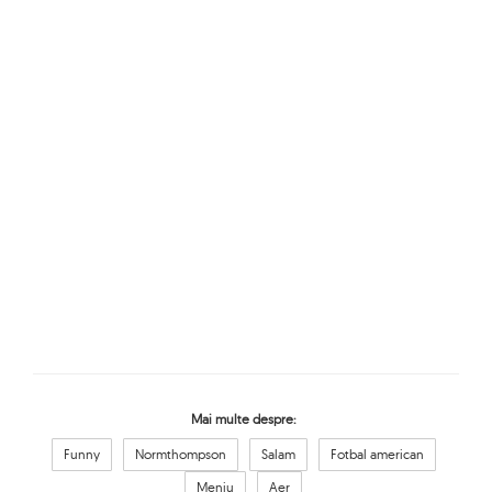
Mai multe despre:
Funny
Normthompson
Salam
Fotbal american
Meniu
Aer