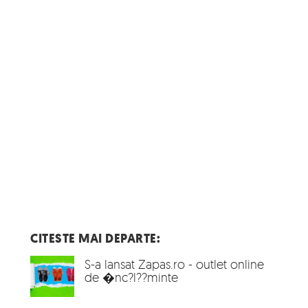
CITESTE MAI DEPARTE:
S-a lansat Zapas.ro - outlet online
de �nc?l??minte