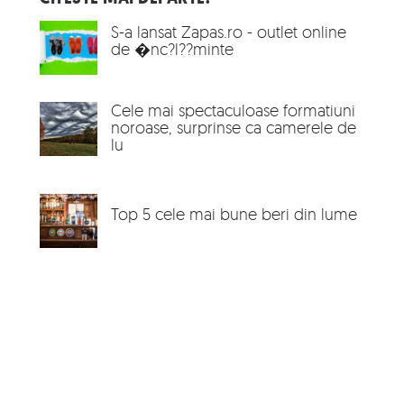
S-a lansat Zapas.ro - outlet online
de �nc?l??minte
Cele mai spectaculoase formatiuni
noroase, surprinse ca camerele de
lu
Top 5 cele mai bune beri din lume