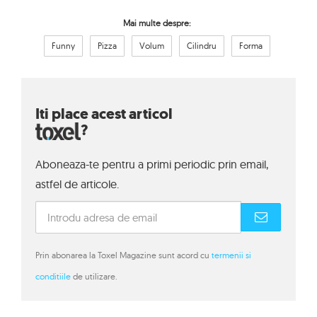
Mai multe despre:
Funny
Pizza
Volum
Cilindru
Forma
Iti place acest articol
?
Aboneaza-te pentru a primi periodic prin email,
astfel de articole.
Prin abonarea la Toxel Magazine sunt acord cu
termenii si
conditiile
de utilizare.