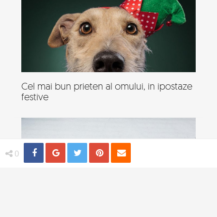
Cel mai bun prieten al omului, in ipostaze
festive
Share
Distribuie
Tweet
Pin
Email
0