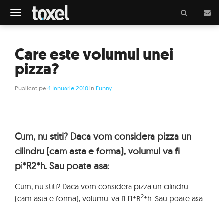
Meniu
Care este volumul unei
pizza?
Publicat pe
4 Ianuarie 2010
in
Funny
.
Cum, nu stiti? Daca vom considera pizza un
cilindru (cam asta e forma), volumul va fi
pi*R2*h. Sau poate asa:
Cum, nu stiti? Daca vom considera pizza un cilindru
2
(cam asta e forma), volumul va fi Π*R
*h. Sau poate asa: