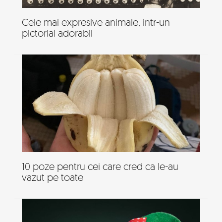
Cele mai expresive animale, intr-un
pictorial adorabil
10 poze pentru cei care cred ca le-au
vazut pe toate