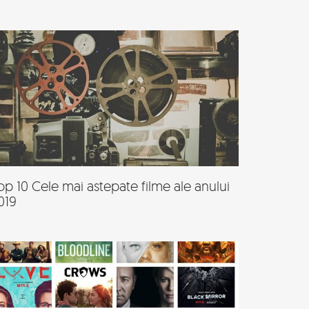
op 10 Cele mai astepate filme ale anului
019