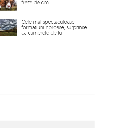
freza de om
Cele mai spectaculoase
formatiuni noroase, surprinse
ca camerele de lu