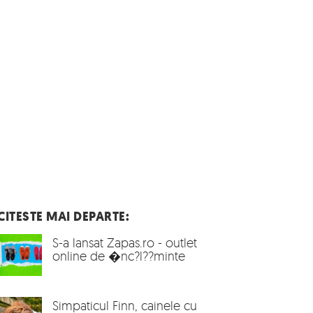
CITESTE MAI DEPARTE:
S-a lansat Zapas.ro - outlet
online de �nc?l??minte
Simpaticul Finn, cainele cu