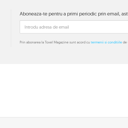
Aboneaza-te pentru a primi periodic prin email, astf
Prin abonarea la Toxel Magazine sunt acord cu
termenii si conditiile
de u