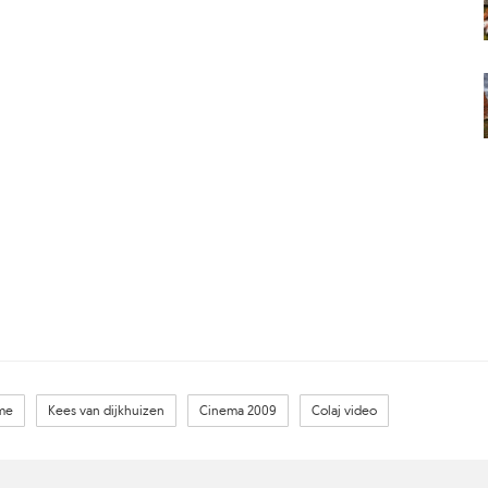
lme
Kees van dijkhuizen
Cinema 2009
Colaj video