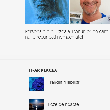
Personaje din Urzeala Tronurilor pe care
nu le recunosti nemachiate!
TI-AR PLACEA
Trandafiri albastri
Poze de noapte...