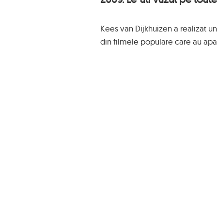
Kees van Dijkhuizen a realizat u
din filmele populare care au apar