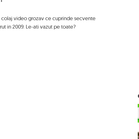
n colaj video grozav ce cuprinde secvente
ut in 2009. Le-ati vazut pe toate?