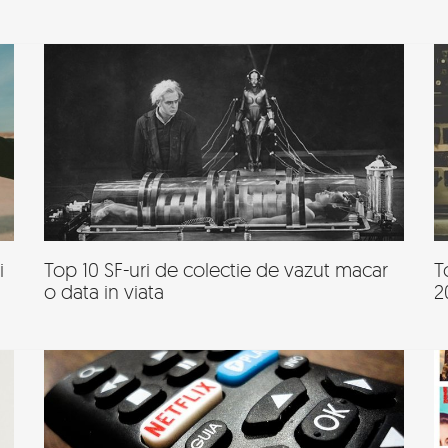
i
Top 10 SF-uri de colectie de vazut macar
T
o data in viata
2