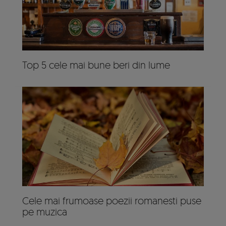
Top 5 cele mai bune beri din lume
Cele mai frumoase poezii romanesti puse
pe muzica