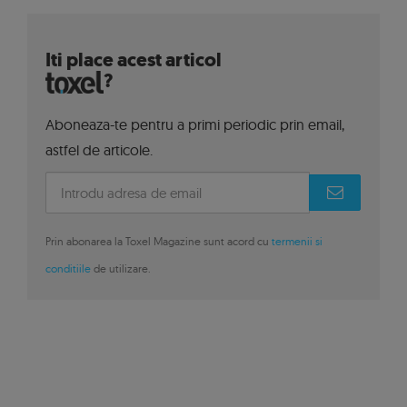
Iti place acest articol
?
Aboneaza-te pentru a primi periodic prin email,
astfel de articole.
Prin abonarea la Toxel Magazine sunt acord cu
termenii si
conditiile
de utilizare.