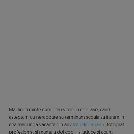
Mai tineti minte cum erau verile in copilarie, cand
asteptam cu nerabdare sa terminam scoala sa intram in
cea mai lunga vacanta din an?
Izabela Urbanik
, fotograf
profesionist si mama a doi copii, isi aduce si acum