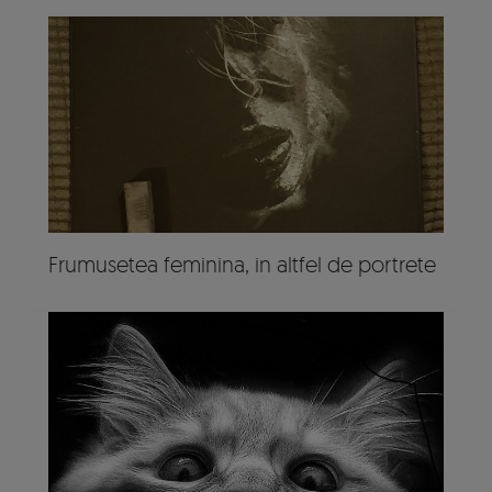
Frumusetea feminina, in altfel de portrete