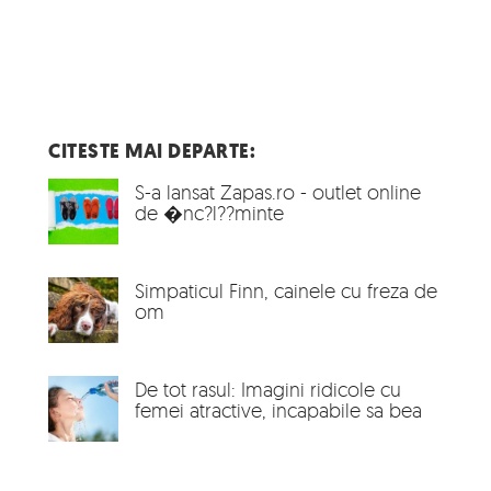
CITESTE MAI DEPARTE:
S-a lansat Zapas.ro - outlet online
de �nc?l??minte
Simpaticul Finn, cainele cu freza de
om
De tot rasul: Imagini ridicole cu
femei atractive, incapabile sa bea