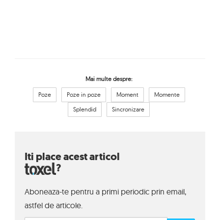
Mai multe despre:
Poze
Poze in poze
Moment
Momente
Splendid
Sincronizare
Iti place acest articol
?
Aboneaza-te pentru a primi periodic prin email,
astfel de articole.