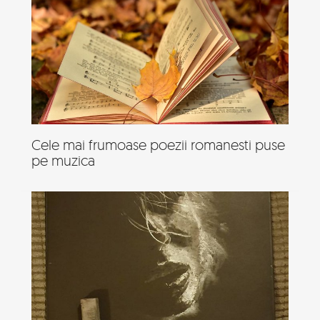
Cele mai frumoase poezii romanesti puse
pe muzica